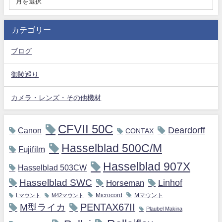
カテゴリー
ブログ
御陵巡り
カメラ・レンズ・その他機材
CFVII 50C
Deardorff
Canon
CONTAX
Hasselblad 500C/M
Fujifilm
Hasselblad 907X
Hasselblad 503CW
Hasselblad SWC
Horseman
Linhof
Microcord
Mマウント
Lマウント
M42マウント
M型ライカ
PENTAX67II
Plaubel Makina