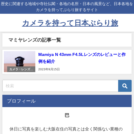
歴史に関連する地域や寺社仏閣・各地の名所・日本の風景など、日本各地を
カメラを持ってぶらり旅するサイト
カメラを持って日本ぶらり旅
マミヤレンズの記事一覧
Mamiya N 43mm F4.5Lレンズのレビューと作
例を紹介
カメラ・レンズ・
2023年9月15日
その他機材
プロフィール
巴
休日に写真を楽しむ大阪在住の写真とは全く関係ない業種の