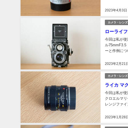
2023年4月3日
カメラ・レンズ
ローライフ
今回は私が使
ル75mmF3.5
ーと作例につ
カメラそのもの
2023年2月21
カメラ・レンズ
ライカ マク
今回は私が使用
クロエルマリー
レンジファイ
の一眼レフとい
2023年1月28