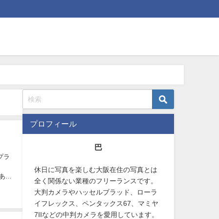
プロフィール
巴
プラ
休日に写真を楽しむ大阪在住の写真とは
はある
全く関係ない業種のフリーランスです。
大判カメラやハッセルブラッド、ローラ
イフレックス、ペンタックス67、マミヤ
7IIなどの中判カメラを愛用しています。