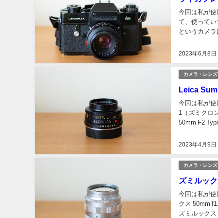
今回は私が使
て、使ってい
というカメラ
SLというカメ
2023年6月8日
カメラ・レンズ
Leica S
今回は私が使用し
1（ズミクロン 
50mm F2
2023年4月9日
カメラ・レンズ
ズミルックス
今回は私が使用
クス 50mm
ズミルックス 5