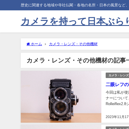
歴史に関連する地域や寺社仏閣・各地の名所・日本の風景など
カメラを持って日本ぶら
ホーム
カメラ・レンズ・その他機材
カメラ・レンズ・その他機材の記事
カメラ・レンズ
二眼レフの
今回は私が使
ナーについて
Rolleifle
があります。今
2023年11月1