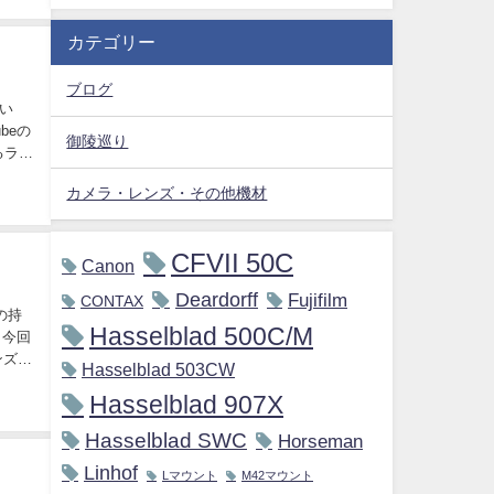
カテゴリー
ブログ
い
beの
御陵巡り
るライ
カメラ・レンズ・その他機材
CFVII 50C
Canon
Deardorff
Fujifilm
CONTAX
の持
Hasselblad 500C/M
 今回
ンズの
Hasselblad 503CW
Hasselblad 907X
Hasselblad SWC
Horseman
Linhof
Lマウント
M42マウント