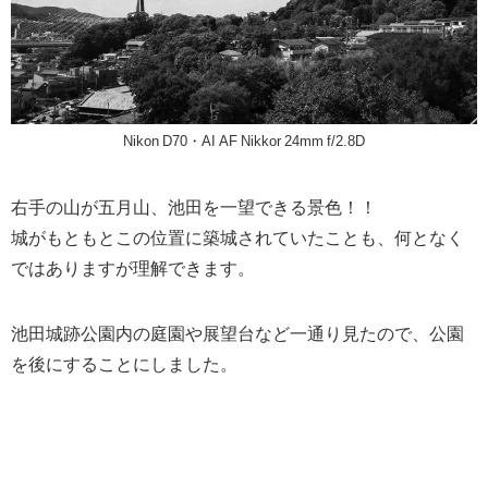
Nikon D70・AI AF Nikkor 24mm f/2.8D
右手の山が五月山、池田を一望できる景色！！
城がもともとこの位置に築城されていたことも、何となく
ではありますが理解できます。
池田城跡公園内の庭園や展望台など一通り見たので、公園
を後にすることにしました。