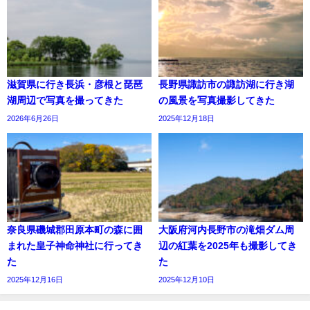
滋賀県に行き長浜・彦根と琵琶
長野県諏訪市の諏訪湖に行き湖
湖周辺で写真を撮ってきた
の風景を写真撮影してきた
2026年6月26日
2025年12月18日
奈良県磯城郡田原本町の森に囲
大阪府河内長野市の滝畑ダム周
まれた皇子神命神社に行ってき
辺の紅葉を2025年も撮影してき
た
た
2025年12月16日
2025年12月10日