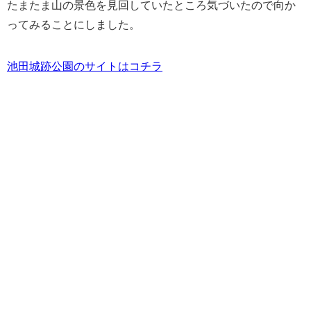
たまたま山の景色を見回していたところ気づいたので向か
ってみることにしました。
池田城跡公園のサイトはコチラ