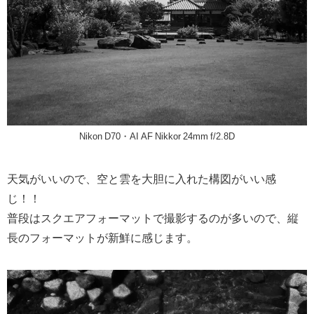
Nikon D70・AI AF Nikkor 24mm f/2.8D
天気がいいので、空と雲を大胆に入れた構図がいい感
じ！！
普段はスクエアフォーマットで撮影するのが多いので、縦
長のフォーマットが新鮮に感じます。