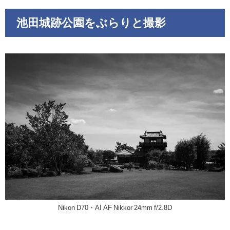
池田城跡公園をぶらりと撮影
Nikon D70・AI AF Nikkor 24mm f/2.8D