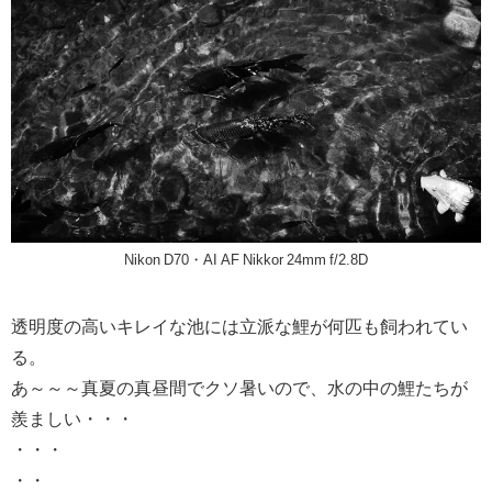
Nikon D70・AI AF Nikkor 24mm f/2.8D
透明度の高いキレイな池には立派な鯉が何匹も飼われてい
る。
あ～～～真夏の真昼間でクソ暑いので、水の中の鯉たちが
羨ましい・・・
・・・
・・