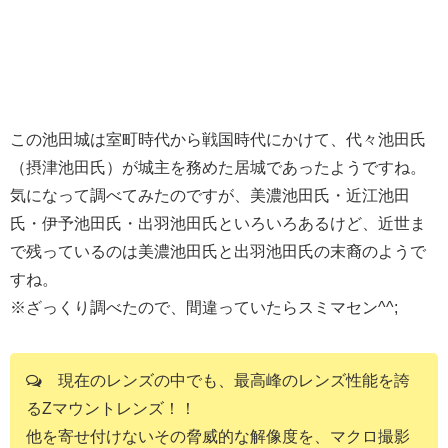
この池田城は室町時代から戦国時代にかけて、代々池田氏
（摂津池田氏）が城主を務めた居城であったようですね。
気になって調べてみたのですが、美濃池田氏・近江池田
氏・伊予池田氏・出羽池田氏といろいろあるけど、近世ま
で残っているのは美濃池田氏と出羽池田氏の末裔のようで
すね。
※ざっくり調べたので、間違っていたらスミマセン^^;
現在のレンズの中でも、最高峰のレンズ性能を誇
るZマウントレンズ！！
他を寄せ付けないその脅威的な解像度を、マクロ撮影