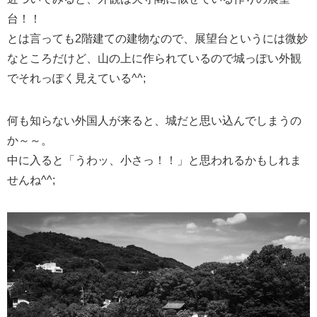
台！！
とは言っても2階建ての建物なので、展望台というには微妙
なところだけど、山の上に作られているので城っぽい外観
でそれっぽく見えている^^;
何も知らない外国人が来ると、城だと思い込んでしまうの
か～～。
中に入ると「うわッ、小さっ！！」と思われるかもしれま
せんね^^;