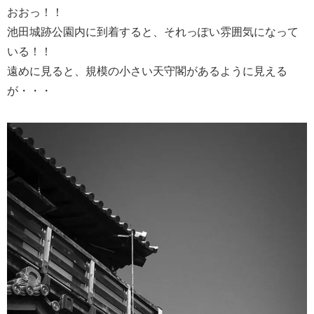
おおっ！！
池田城跡公園内に到着すると、それっぽい雰囲気になって
いる！！
遠めに見ると、規模の小さい天守閣があるように見える
が・・・