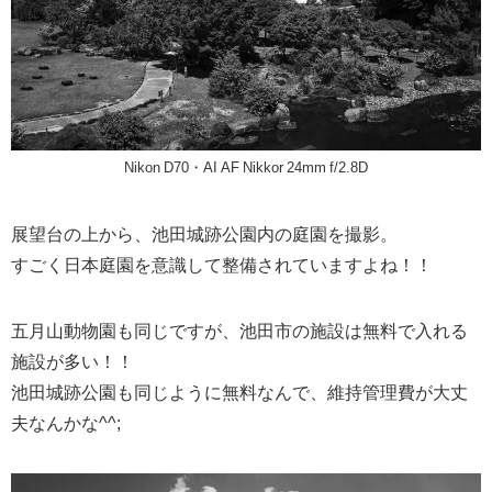
Nikon D70・AI AF Nikkor 24mm f/2.8D
展望台の上から、池田城跡公園内の庭園を撮影。
すごく日本庭園を意識して整備されていますよね！！
五月山動物園も同じですが、池田市の施設は無料で入れる
施設が多い！！
池田城跡公園も同じように無料なんで、維持管理費が大丈
夫なんかな^^;