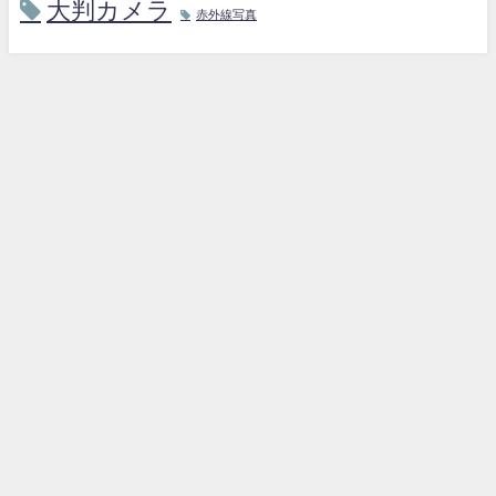
大判カメラ
赤外線写真