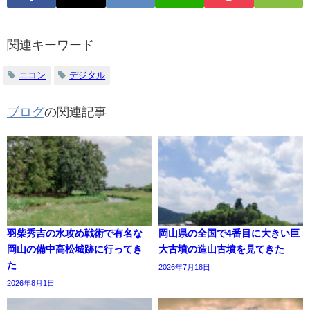
関連キーワード
ニコン
デジタル
ブログ
の関連記事
羽柴秀吉の水攻め戦術で有名な
岡山県の全国で4番目に大きい巨
岡山の備中高松城跡に行ってき
大古墳の造山古墳を見てきた
た
2026年7月18日
2026年8月1日