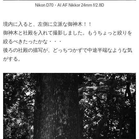
Nikon D70・AI AF Nikkor 24mm f/2.8D
境内に入ると、左側に立派な御神木！！
御神木と社殿を入れて撮影しました。もうちょっと絞りを
絞るべきたったかな・・・
後ろの社殿の描写が、どっちつかずで中途半端なような気
がする。