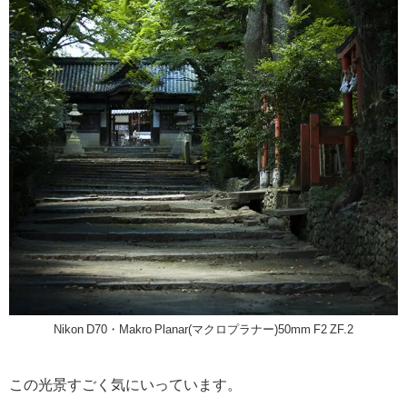
Nikon D70・Makro Planar(マクロプラナー)50mm F2 ZF.2
この光景すごく気にいっています。