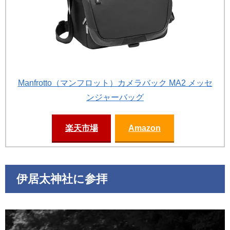
Manfrotto（マンフロット）カメラバック MA2 メッセ
ンジャーバッグ
楽天市場
Amazon
伊居太神社に参拝