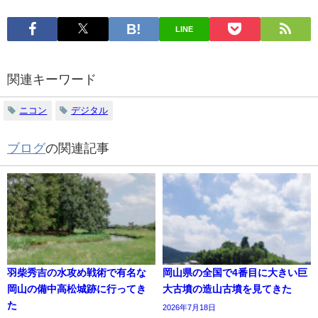
LINE
関連キーワード
ニコン
デジタル
ブログ
の関連記事
羽柴秀吉の水攻め戦術で有名な
岡山県の全国で4番目に大きい巨
岡山の備中高松城跡に行ってき
大古墳の造山古墳を見てきた
た
2026年7月18日