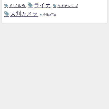
ライカ
ミノルタ
ライカレンズ
大判カメラ
赤外線写真