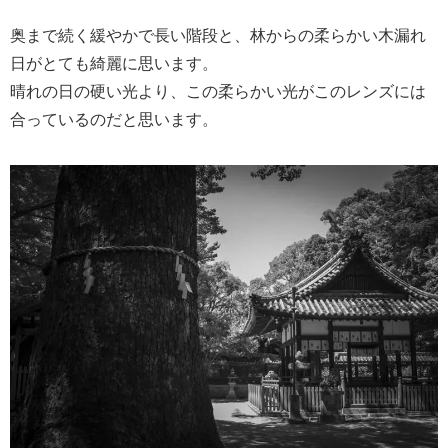
奥まで続く緩やかで長い階段と、林からの柔らかい木漏れ
日がとても綺麗に思います。
晴れの日の硬い光より、この柔らかい光がこのレンズには
合っているのだと思います。