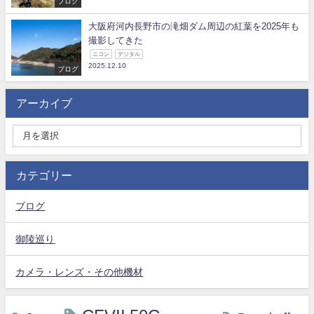
ブログ
大阪府河内長野市の滝畑ダム周辺の紅葉を2025年も
撮影してきた
ニコン
デジタル
2025.12.10
ブログ
アーカイブ
カテゴリー
ブログ
御陵巡り
カメラ・レンズ・その他機材