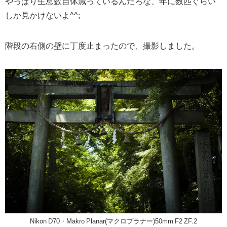
やっぱり生息数自体減っているんだろな、年に数匹ぐらい
しか見かけないよ^^;
階段の右側の壁に丁度止まったので、撮影しました。
Nikon D70・Makro Planar(マクロプラナー)50mm F2 ZF.2