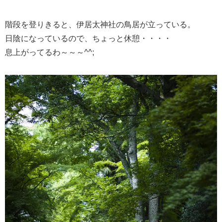
階段を登りきると、伊居太神社の鳥居が立っている。
日陰になっているので、ちょっと休憩・・・・
息上がってるわ～～～^^;