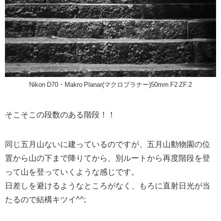
Nikon D70・Makro Planar(マクロプラナー)50mm F2 ZF.2
そこそこの段数のある階段！！
同じ五月山ないに建っているのですが、五月山動物園の位
置から山の下まで降りてから、別ルートから再度階段を登
って山を登っていくような感じです。
日差しを避けるようなところがなく、もろに直射日光が当
たるので結構キツイ^^;