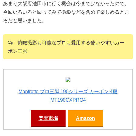
あまり大阪府池田市に行く機会は今まで少なかったので、
今回いろいろと回ってみて撮影などを含めて楽しめるとこ
ろだと思いました。
俯瞰撮影も可能なプロも愛用する使いやすいカー
ボン三脚
Manfrotto プロ三脚 190シリーズ カーボン 4段
MT190CXPRO4
楽天市場
Amazon