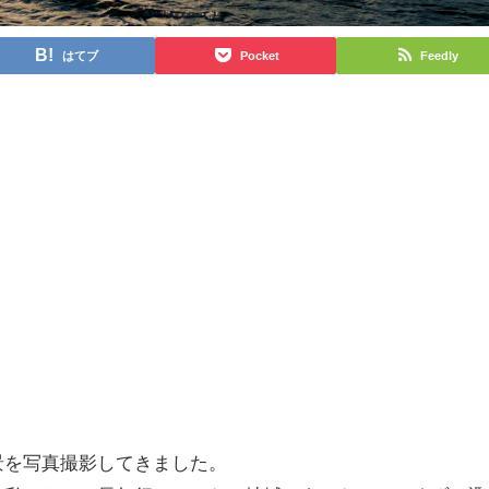
はてブ
Pocket
Feedly
景を写真撮影してきました。