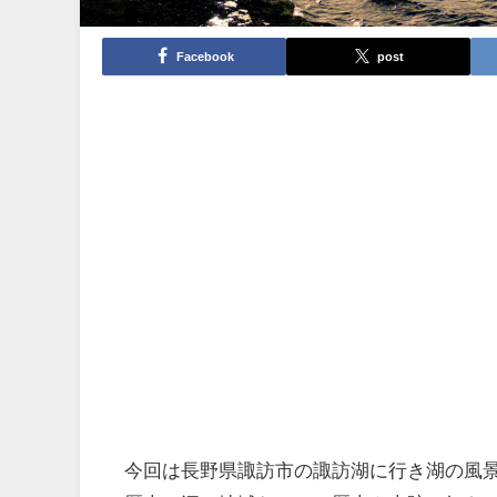
Facebook
post
今回は長野県諏訪市の諏訪湖に行き湖の風