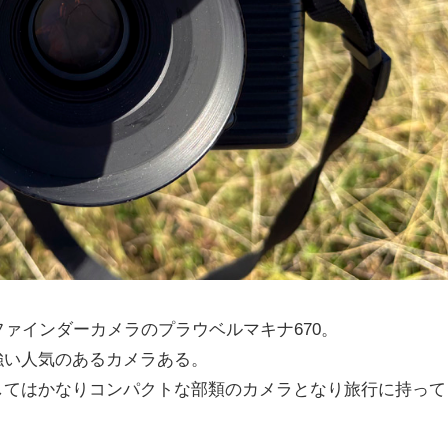
ファインダーカメラのプラウベルマキナ670。
強い人気のあるカメラある。
してはかなりコンパクトな部類のカメラとなり旅行に持って