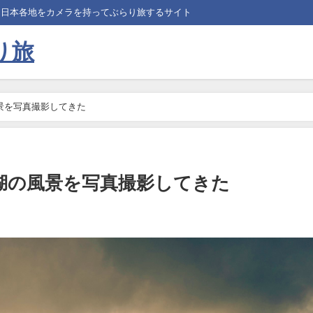
、日本各地をカメラを持ってぶらり旅するサイト
り旅
景を写真撮影してきた
湖の風景を写真撮影してきた