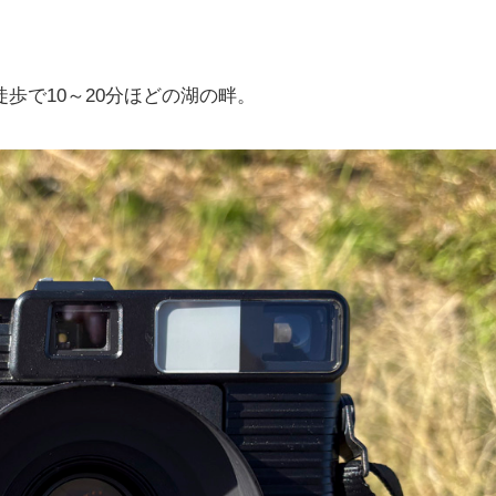
歩で10～20分ほどの湖の畔。