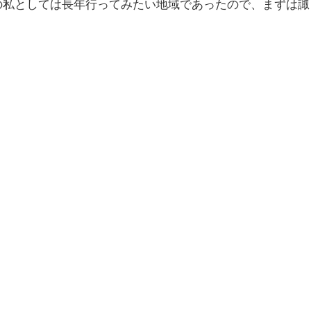
の私としては長年行ってみたい地域であったので、まずは諏