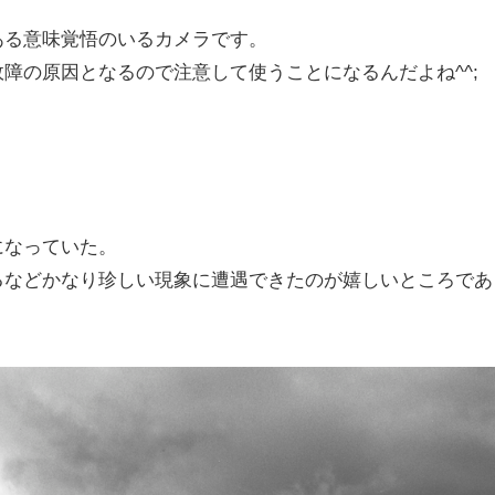
ある意味覚悟のいるカメラです。
障の原因となるので注意して使うことになるんだよね^^;
になっていた。
るなどかなり珍しい現象に遭遇できたのが嬉しいところであ