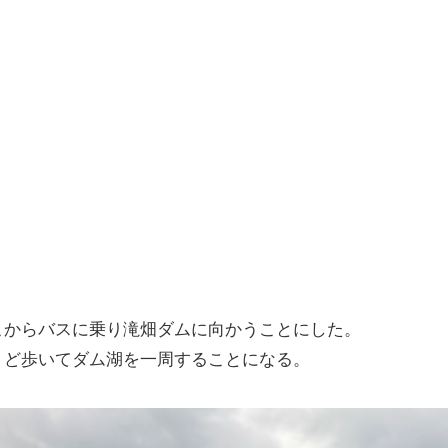
こからバスに乗り滝畑ダムに向かうことにした。
うど歩いてダム湖を一周することになる。