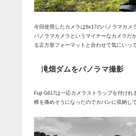
今回使用したカメラは6x17のパノラマカメラであるFuji
パノラマカメラというマイナーなカメラだ
る正方形フォーマットと合わせて気にいっ
滝畑ダムをパノラマ撮影
Fuji G617は一応カメラストラップを
椎を痛めそうになったのでカバンに収納し