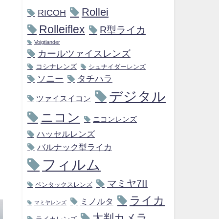
Rollei
RICOH
Rolleiflex
R型ライカ
Voigtlander
カールツァイスレンズ
コシナレンズ
シュナイダーレンズ
ソニー
タチハラ
デジタル
ツァイスイコン
ニコン
ニコンレンズ
ハッセルレンズ
バルナック型ライカ
フィルム
マミヤ7II
ペンタックスレンズ
ライカ
ミノルタ
マミヤレンズ
大判カメラ
ライカレンズ