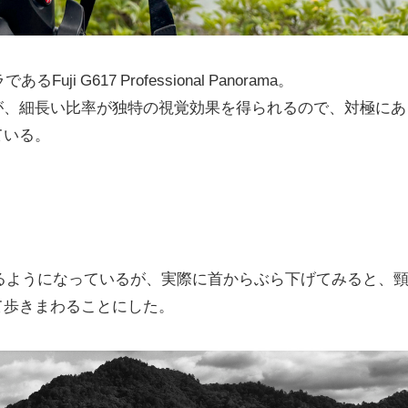
 G617 Professional Panorama。
が、細長い比率が独特の視覚効果を得られるので、対極にあ
ている。
付けれるようになっているが、実際に首からぶら下げてみると、
て歩きまわることにした。