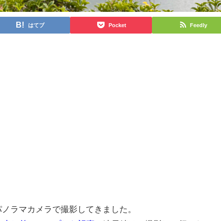
はてブ
Pocket
Feedly
パノラマカメラで撮影してきました。