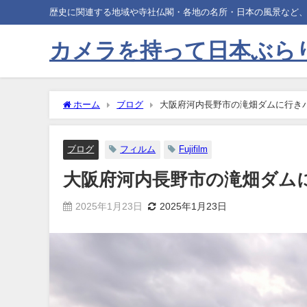
歴史に関連する地域や寺社仏閣・各地の名所・日本の風景など
カメラを持って日本ぶら
ホーム
ブログ
大阪府河内長野市の滝畑ダムに行き
ブログ
フィルム
Fujifilm
大阪府河内長野市の滝畑ダム
2025年1月23日
2025年1月23日