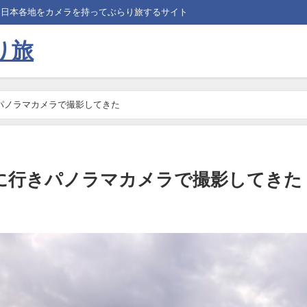
、日本各地をカメラを持ってぶらり旅するサイト
り旅
パノラマカメラで撮影してきた
に行きパノラマカメラで撮影してきた