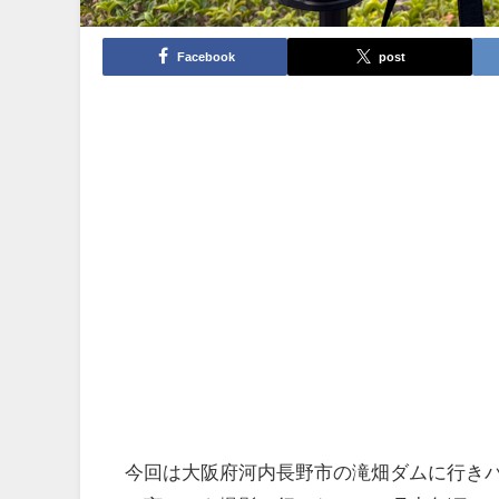
Facebook
post
今回は大阪府河内長野市の滝畑ダムに行き