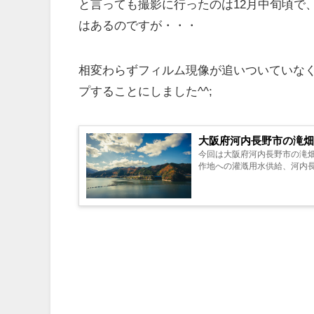
と言っても撮影に行ったのは12月中旬頃で
はあるのですが・・・
相変わらずフィルム現像が追いついていな
プすることにしました^^;
大阪府河内長野市の滝畑
今回は大阪府河内長野市の滝
作地への灌漑用水供給、河内長