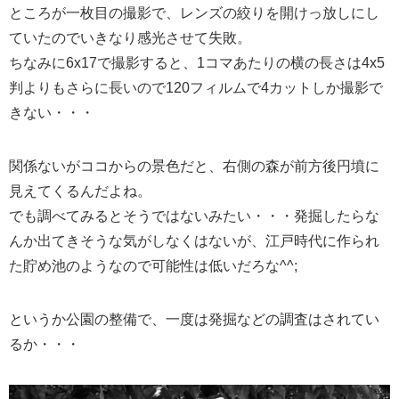
ところが一枚目の撮影で、レンズの絞りを開けっ放しにし
ていたのでいきなり感光させて失敗。
ちなみに6x17で撮影すると、1コマあたりの横の長さは4x5
判よりもさらに長いので120フィルムで4カットしか撮影で
きない・・・
関係ないがココからの景色だと、右側の森が前方後円墳に
見えてくるんだよね。
でも調べてみるとそうではないみたい・・・発掘したらな
んか出てきそうな気がしなくはないが、江戸時代に作られ
た貯め池のようなので可能性は低いだろな^^;
というか公園の整備で、一度は発掘などの調査はされてい
るか・・・