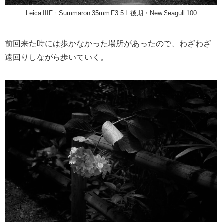
Leica IIIF・Summaron 35mm F3.5 L 後期・New Seagull 100
前回来た時には歩かなかった場所があったので、わざわざ
遠回りしながら歩いていく。