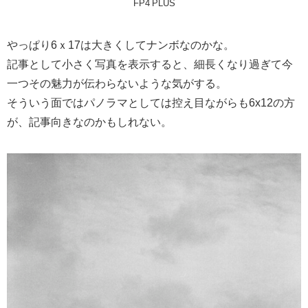
FP4 PLUS
やっぱり6ｘ17は大きくしてナンボなのかな。
記事として小さく写真を表示すると、細長くなり過ぎて今
一つその魅力が伝わらないような気がする。
そういう面ではパノラマとしては控え目ながらも6x12の方
が、記事向きなのかもしれない。