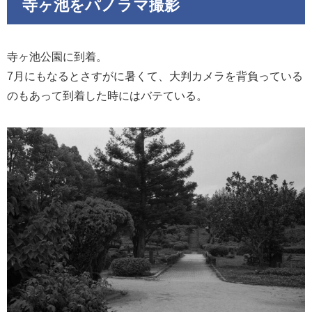
寺ヶ池をパノラマ撮影
寺ヶ池公園に到着。
7月にもなるとさすがに暑くて、大判カメラを背負っている
のもあって到着した時にはバテている。