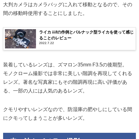
大判カメラはカメラバッグに入れて移動となるので、その
間の移動時使用することにしました。
ライカ iiifの作例とバルナック型ライカを使って感じ
ることのレビュー
2022.7.22
装着しているレンズは、ズマロン35mm F3.5の後期型。
モノクローム撮影では非常に美しい階調を再現してくれる
レンズ。著名な写真家にもその階調再現に高い評価があ
る、一部の人には人気のあるレンズ。
クモリやすいレンズなので、防湿庫の肥やしにしている間
にクモってしまうことが多いレンズ。