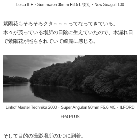
Leica IIIF・Summaron 35mm F3.5 L 後期・New Seagull 100
紫陽花もそろそろクタ～～～ってなってきている。
木々が茂っている場所の日陰に生えていたので、木漏れ日
で紫陽花が照らされていて綺麗に感じる。
Linhof Master Technika 2000・Super Angulon 90mm F5.6 MC・ILFORD
FP4 PLUS
そして目的の撮影場所の1つに到着。