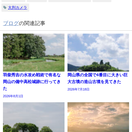
大判カメラ
ブログ
の関連記事
羽柴秀吉の水攻め戦術で有名な
岡山県の全国で4番目に大きい巨
岡山の備中高松城跡に行ってき
大古墳の造山古墳を見てきた
た
2026年7月18日
2026年8月1日