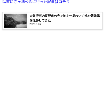
以前に寺ヶ池公園に行った記事はコチラ
大阪府河内長野市の寺ヶ池を一周歩いて池や紫陽花
を撮影してきた
2023.6.26