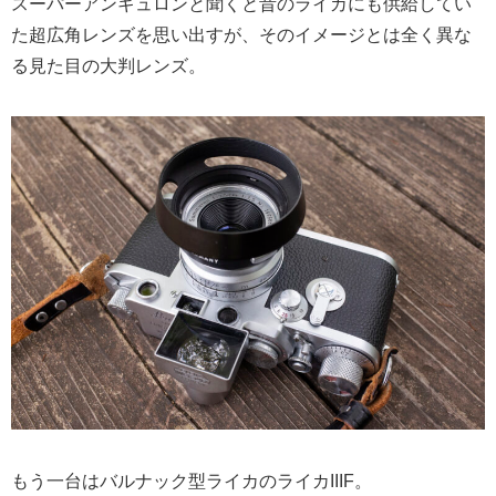
スーパーアンギュロンと聞くと昔のライカにも供給してい
た超広角レンズを思い出すが、そのイメージとは全く異な
る見た目の大判レンズ。
もう一台はバルナック型ライカのライカIIIF。