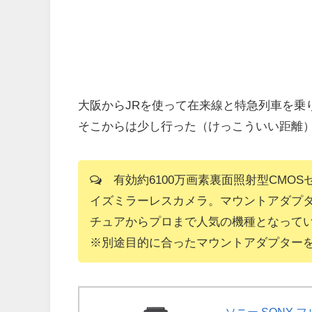
大阪からJRを使って在来線と特急列車を乗
そこからは少し行った（けっこういい距離
有効約6100万画素裏面照射型CMO
イズミラーレスカメラ。マウントアダプ
チュアからプロまで人気の機種となって
※別途目的に合ったマウントアダプター