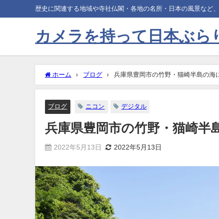
歴史に関連する地域や寺社仏閣・各地の名所・日本の風景など
カメラを持って日本ぶら
ホーム
ブログ
兵庫県豊岡市の竹野・猫崎半島の海
ブログ
ニコン
デジタル
兵庫県豊岡市の竹野・猫崎半
2022年5月13日
2022年5月13日