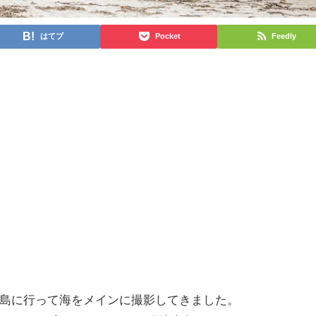
はてブ
Pocket
Feedly
半島に行って海をメインに撮影してきました。