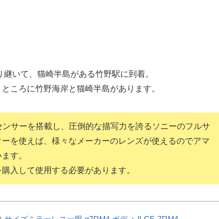
り継いて、猫崎半島がある竹野駅に到着。
）ところに竹野海岸と猫崎半島があります。
Sセンサーを搭載し、圧倒的な描写力を誇るソニーのフルサ
ターを使えば、様々なメーカーのレンズが使えるのでアマ
います。
を購入して使用する必要があります。