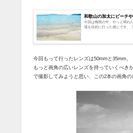
和歌山の加太にビーチや
今回は梅雨の中、やっと晴れ
場を目的に行った感じです。 下
今回もって行ったレンズは50mmと35mm。
もっと画角の広いレンズを持っていくべき
で撮影してみようと思い、この2本の画角の