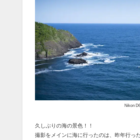
Nikon D
久しぶりの海の景色！！
撮影をメインに海に行ったのは、昨年行っ