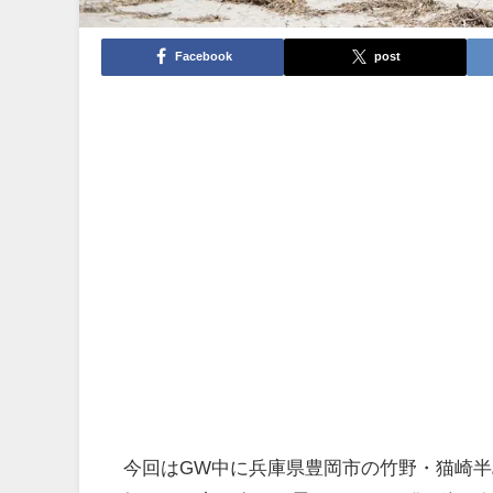
Facebook
post
今回はGW中に兵庫県豊岡市の竹野・猫崎