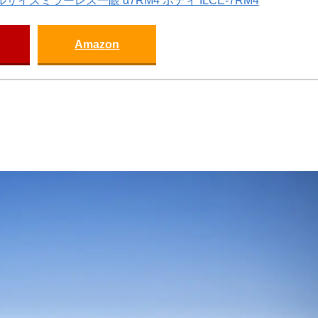
ルサイズミラーレス一眼 α7RM4 ボディ ILCE-7RM4
Amazon