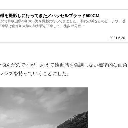
磯を撮影しに行ってきた／ハッセルブラッド500CM
たので和歌山県の加太へ海を撮影に行ってきました。 特に砂浜などのビーチや、磯
車駅は南海加太線の加太駅を下車して、徒歩15分程...
2021.6.20
か悩んだのですが、あえて遠近感を強調しない標準的な画角
レンズを持っていくことにした。