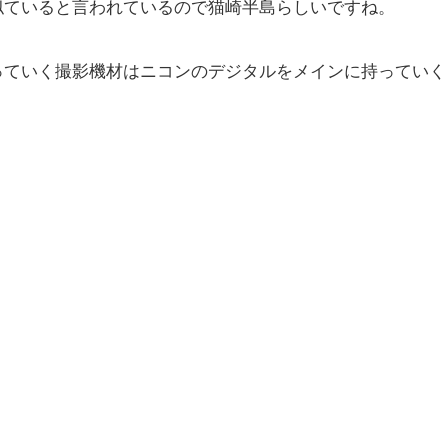
似ていると言われているので猫崎半島らしいですね。
っていく撮影機材はニコンのデジタルをメインに持っていく