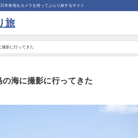
、日本各地をカメラを持ってぶらり旅するサイト
り旅
に撮影に行ってきた
島の海に撮影に行ってきた