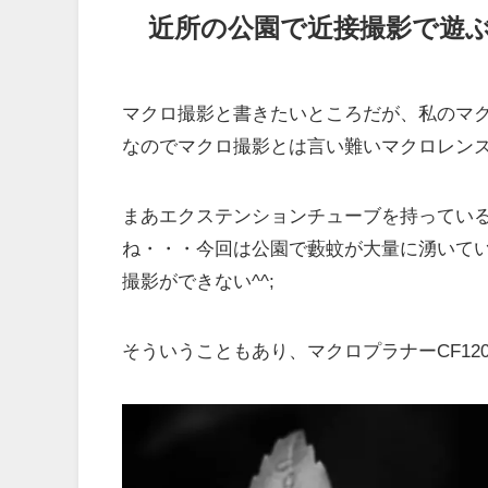
近所の公園で近接撮影で遊
マクロ撮影と書きたいところだが、私のマクロプ
なのでマクロ撮影とは言い難いマクロレン
まあエクステンションチューブを持ってい
ね・・・今回は公園で藪蚊が大量に湧いて
撮影ができない^^;
そういうこともあり、マクロプラナーCF12