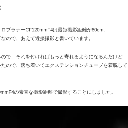
ぶ
ラナーCF120mmF4は最短撮影距離が80cm。
ズなので、あえて近接撮影と書いています。
るので、それを付ければもっと寄れるようになるんだけど
いたので、落ち着いてエクステンションチューブを着脱して
0mmF4の素直な撮影距離で撮影することにしました。