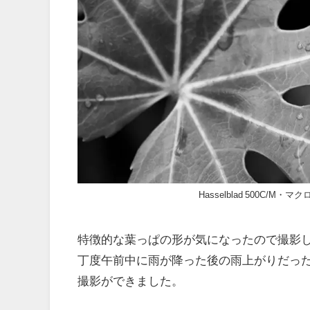
Hasselblad 500C/M
特徴的な葉っぱの形が気になったので撮影
丁度午前中に雨が降った後の雨上がりだっ
撮影ができました。