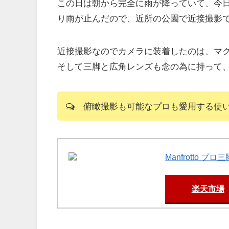
この日は朝から完全に雨が降っていて、今
り雨が止んだので、近所の公園で近接撮影
近接撮影なのでカメラに装着したのは、マクロ
そして三脚と広角レンズも念の為に持って
俯瞰撮影も可能なプロも愛用する使い
Manfrotto プ
楽天市場