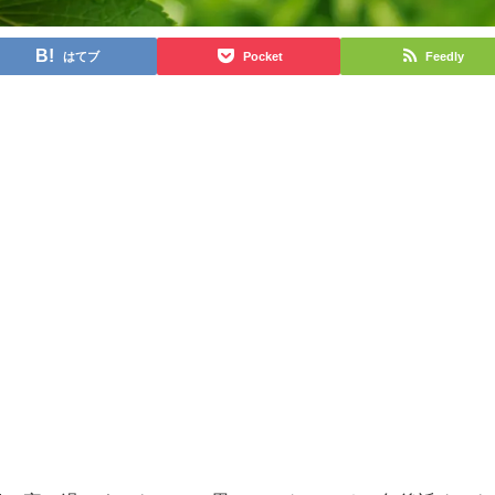
はてブ
Pocket
Feedly