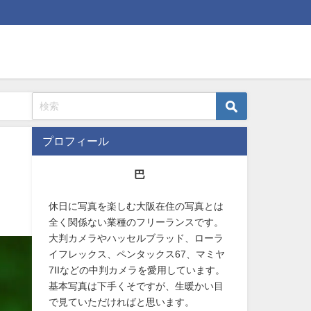
プロフィール
巴
休日に写真を楽しむ大阪在住の写真とは
全く関係ない業種のフリーランスです。
大判カメラやハッセルブラッド、ローラ
イフレックス、ペンタックス67、マミヤ
7IIなどの中判カメラを愛用しています。
基本写真は下手くそですが、生暖かい目
で見ていただければと思います。