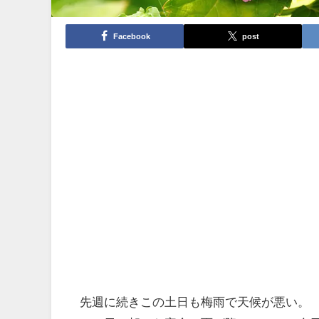
Facebook
post
先週に続きこの土日も梅雨で天候が悪い。