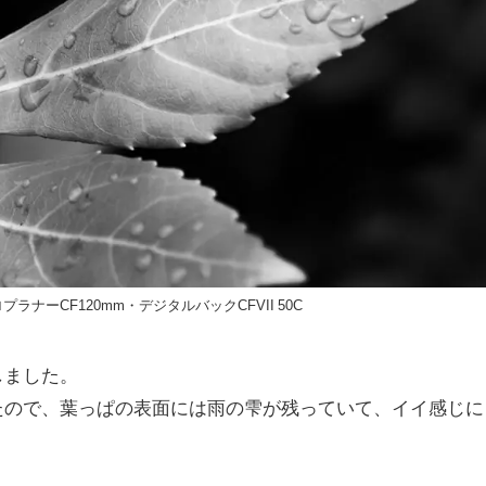
・マクロプラナーCF120mm・デジタルバックCFVII 50C
しました。
たので、葉っぱの表面には雨の雫が残っていて、イイ感じに