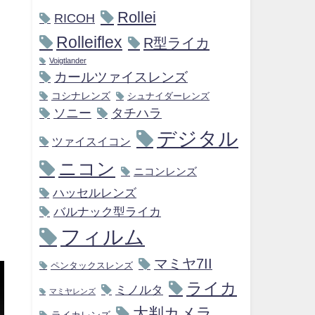
Rollei
RICOH
Rolleiflex
R型ライカ
Voigtlander
カールツァイスレンズ
コシナレンズ
シュナイダーレンズ
ソニー
タチハラ
デジタル
ツァイスイコン
ニコン
ニコンレンズ
ハッセルレンズ
バルナック型ライカ
フィルム
マミヤ7II
ペンタックスレンズ
ライカ
ミノルタ
マミヤレンズ
大判カメラ
ライカレンズ