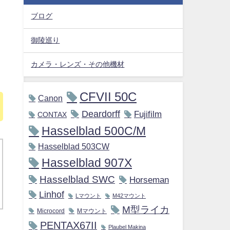
ブログ
御陵巡り
カメラ・レンズ・その他機材
CFVII 50C
Canon
Deardorff
Fujifilm
CONTAX
Hasselblad 500C/M
Hasselblad 503CW
Hasselblad 907X
Hasselblad SWC
Horseman
Linhof
Lマウント
M42マウント
M型ライカ
Microcord
Mマウント
PENTAX67II
Plaubel Makina