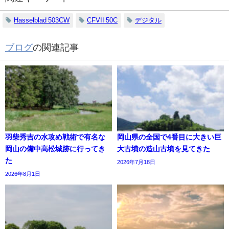
Hasselblad 503CW
CFVII 50C
デジタル
ブログ
の関連記事
羽柴秀吉の水攻め戦術で有名な
岡山県の全国で4番目に大きい巨
岡山の備中高松城跡に行ってき
大古墳の造山古墳を見てきた
た
2026年7月18日
2026年8月1日