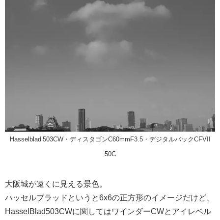
Hasselblad 503CW・ディスタゴンC60mmF3.5・デジタルバックCFVII
50C
大阪城が遠くに見える景色。
ハッセルブラッドというと6x6の正方形のイメージだけど、
HasselBlad503CWに関してはワインダーCWとアイレベル