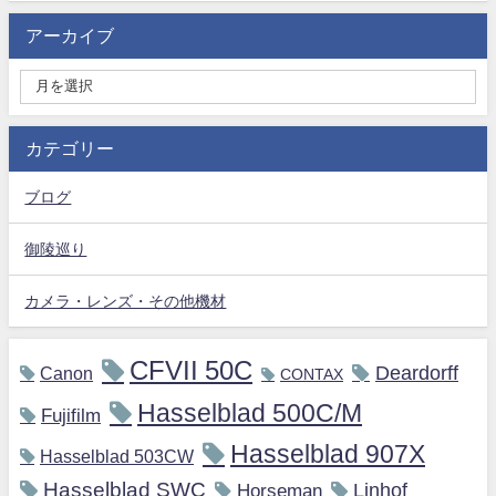
アーカイブ
カテゴリー
ブログ
御陵巡り
カメラ・レンズ・その他機材
CFVII 50C
Deardorff
Canon
CONTAX
Hasselblad 500C/M
Fujifilm
Hasselblad 907X
Hasselblad 503CW
Hasselblad SWC
Horseman
Linhof