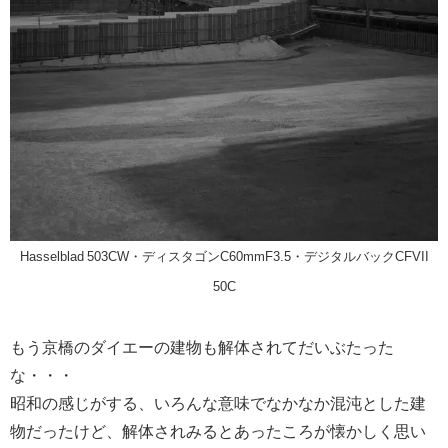
Hasselblad 503CW・ディスタゴンC60mmF3.5・デジタルバックCFVII
50C
もう京橋のダイエーの建物も解体されてだいぶたった
な・・・
昭和の感じがする、いろんな意味でなかなか混沌とした建
物だったけど、解体されみるとあったころが懐かしく思い