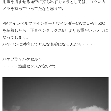
用事を済ませる途中に持ち出すカメラとしては、ゴツいカ
メラを持っていってたなと思う^^;
PMアイレベルファインダーとワインダーCWにCFVII 50C
を装着したら、正直ペンタックス67IIよりも重たいカメラに
なってしまう。
バケペンに対抗してどんな名称になるんだろ・・・
バケブラ？バケセル？
・・・・造語センスがない^^;