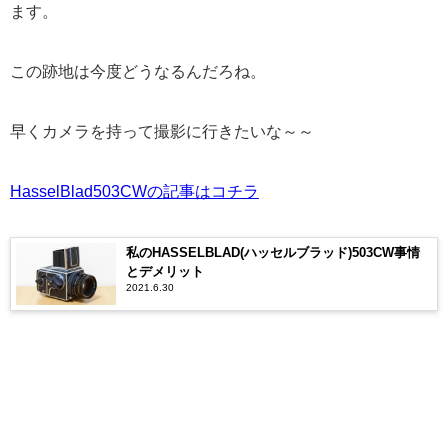
ます。
この跡地は今度どうなるんだろね。
早くカメラを持って撮影に行きたいな～～
HasselBlad503CWの記事はコチラ
私のHASSELBLAD(ハッセルブラッド)503CW事情
とデメリット
2021.6.30