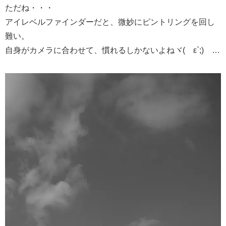
ただね・・・
アイレベルファインダーだと、微妙にピントリングを回し
難い。
自身がカメラに合わせて、慣れるしかないよねヾ(´ε`;)ゝ…