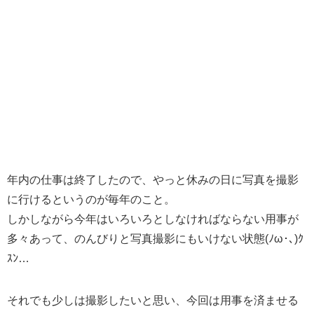
年内の仕事は終了したので、やっと休みの日に写真を撮影
に行けるというのが毎年のこと。
しかしながら今年はいろいろとしなければならない用事が
多々あって、のんびりと写真撮影にもいけない状態(ﾉω･､)ｸ
ｽﾝ…
それでも少しは撮影したいと思い、今回は用事を済ませる