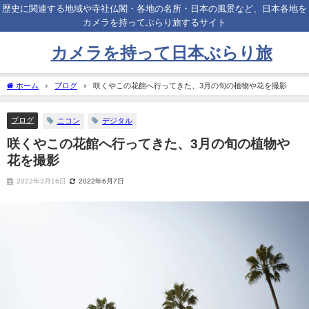
歴史に関連する地域や寺社仏閣・各地の名所・日本の風景など、日本各地を
カメラを持ってぶらり旅するサイト
カメラを持って日本ぶらり旅
ホーム
ブログ
咲くやこの花館へ行ってきた、3月の旬の植物や花を撮影
ブログ
ニコン
デジタル
咲くやこの花館へ行ってきた、3月の旬の植物や
花を撮影
2022年3月16日
2022年6月7日