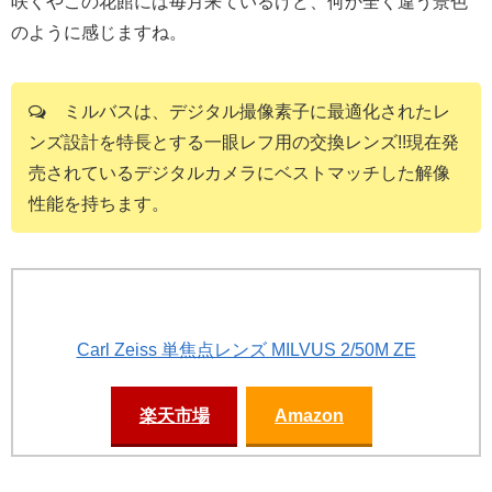
咲くやこの花館には毎月来ているけど、何か全く違う景色
のように感じますね。
ミルバスは、デジタル撮像素子に最適化されたレ
ンズ設計を特長とする一眼レフ用の交換レンズ!!現在発
売されているデジタルカメラにベストマッチした解像
性能を持ちます。
Carl Zeiss 単焦点レンズ MILVUS 2/50M ZE
楽天市場
Amazon