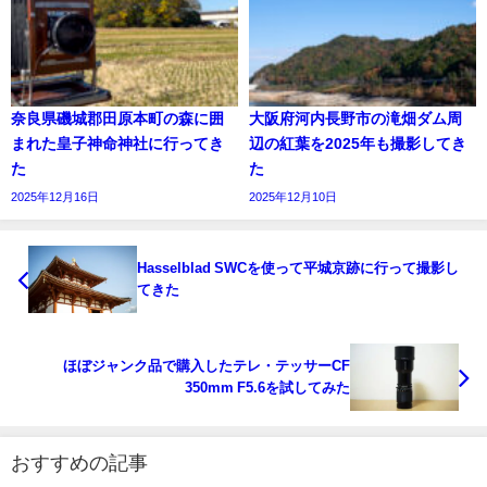
奈良県磯城郡田原本町の森に囲
大阪府河内長野市の滝畑ダム周
まれた皇子神命神社に行ってき
辺の紅葉を2025年も撮影してき
た
た
2025年12月16日
2025年12月10日
Hasselblad SWCを使って平城京跡に行って撮影し
てきた
ほぼジャンク品で購入したテレ・テッサーCF
350mm F5.6を試してみた
おすすめの記事