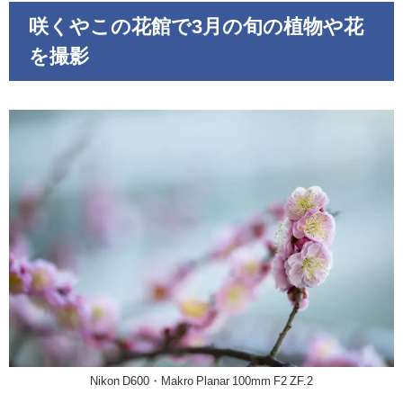
咲くやこの花館で3月の旬の植物や花
を撮影
Nikon D600・Makro Planar 100mm F2 ZF.2