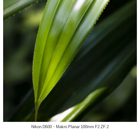
Nikon D600・Makro Planar 100mm F2 ZF.2