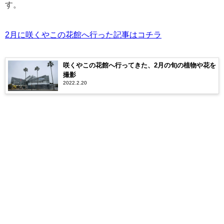
す。
2月に咲くやこの花館へ行った記事はコチラ
咲くやこの花館へ行ってきた、2月の旬の植物や花を
撮影
2022.2.20