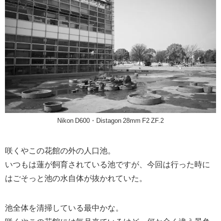
Nikon D600・Distagon 28mm F2 ZF.2
咲くやこの花館の外の人口池。
いつもは蓮が飼育されている池ですが、今回は行った時に
はごそっと池の水自体が抜かれていた。
池全体を清掃している最中かな。