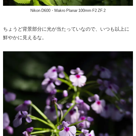
Nikon D600・Makro Planar 100mm F2 ZF.2
ちょうど背景部分に光が当たっていなので、いつも以上に
鮮やかに見えるな。