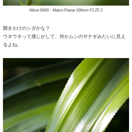
Nikon D600・Makro Planar 100mm F2 ZF.2
開きかけのシダかな？
ウネウネって感じがして、何かムシのサナギみたいに見え
るよね。