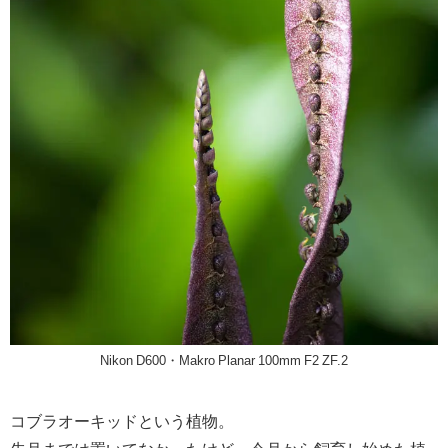
Nikon D600・Makro Planar 100mm F2 ZF.2
コブラオーキッドという植物。