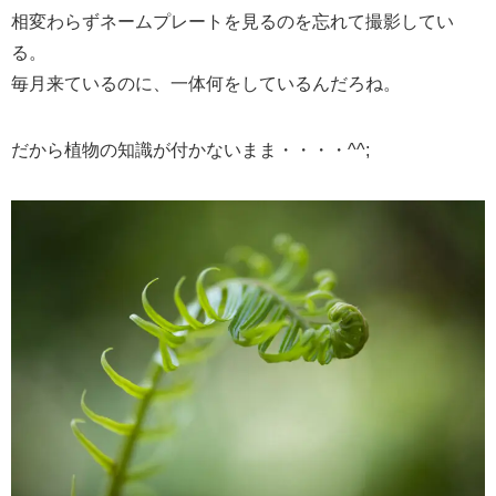
相変わらずネームプレートを見るのを忘れて撮影してい
る。
毎月来ているのに、一体何をしているんだろね。
だから植物の知識が付かないまま・・・・^^;