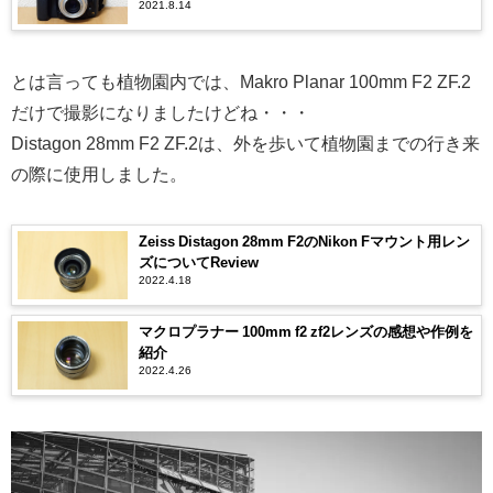
2021.8.14
とは言っても植物園内では、Makro Planar 100mm F2 ZF.2
だけで撮影になりましたけどね・・・
Distagon 28mm F2 ZF.2は、外を歩いて植物園までの行き来
の際に使用しました。
Zeiss Distagon 28mm F2のNikon Fマウント用レン
ズについてReview
2022.4.18
マクロプラナー 100mm f2 zf2レンズの感想や作例を
紹介
2022.4.26