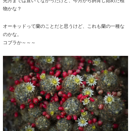
先月までは置いてなかったけど、今月から飼育し始めた植
物かな？
オーキッドって蘭のことだと思うけど、これも蘭の一種な
のかな。
コブラか～～～