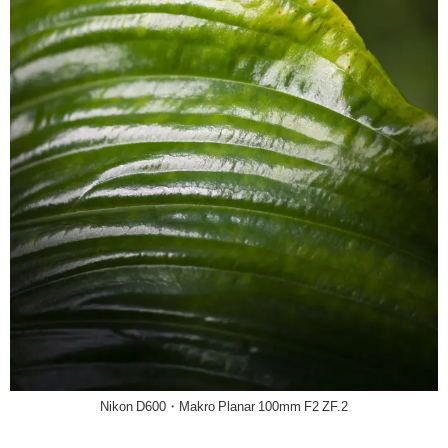
Nikon D600・Makro Planar 100mm F2 ZF.2