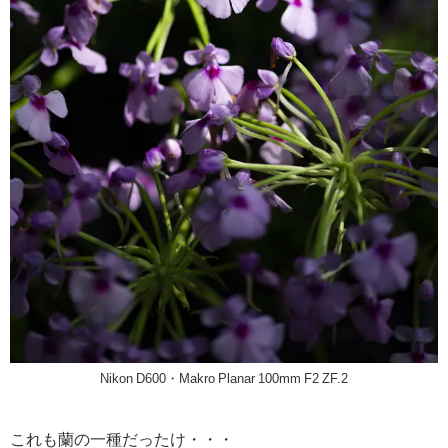
Nikon D600・Makro Planar 100mm F2 ZF.2
これも蘭の一種だったけ・・・