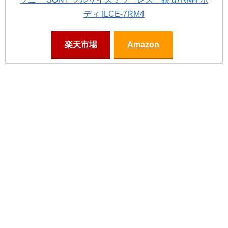
ディ ILCE-7RM4
楽天市場
Amazon