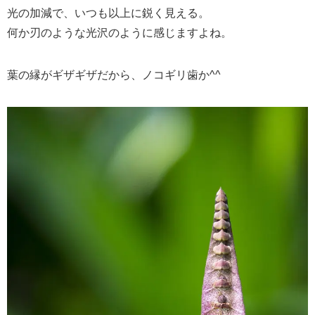
光の加減で、いつも以上に鋭く見える。
何か刃のような光沢のように感じますよね。
葉の縁がギザギザだから、ノコギリ歯か^^