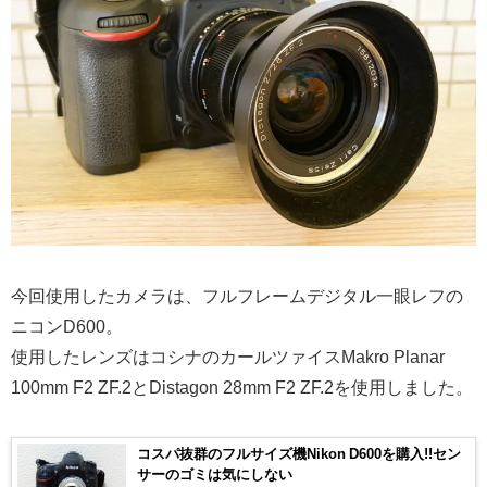
今回使用したカメラは、フルフレームデジタル一眼レフの
ニコンD600。
使用したレンズはコシナのカールツァイスMakro Planar
100mm F2 ZF.2とDistagon 28mm F2 ZF.2を使用しました。
コスパ抜群のフルサイズ機Nikon D600を購入!!セン
サーのゴミは気にしない