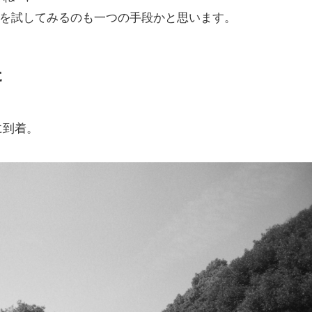
ズを試してみるのも一つの手段かと思います。
た
に到着。