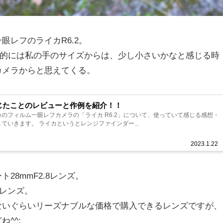
レフのライカR6.2。
人的には私の手のサイズからは、少し小さいかなと感じる時
カメラからと思えてくる。
感じたことのレビューと作例を紹介！！
のフィルム一眼レフカメラの「ライカ R6.2」について、使っていて感じる感想・
ていきます。 ライカというとレンジファインダー...
2023.1.22
8mmF2.8レンズ。
8レンズ。
ないぐらいリーズナブルな価格で購入できるレンズですが、
^^;