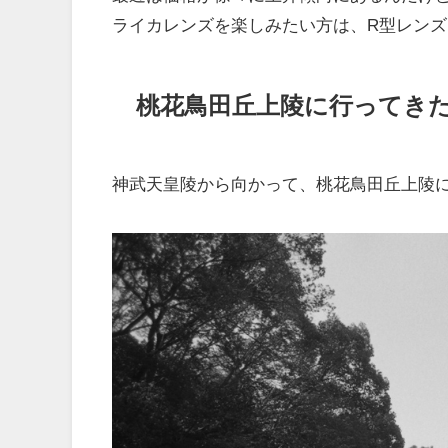
ライカレンズを楽しみたい方は、R型レン
桃花鳥田丘上陵に行ってき
神武天皇陵から向かって、桃花鳥田丘上陵