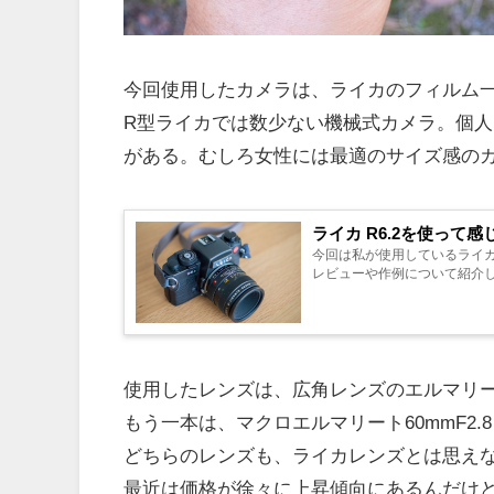
今回使用したカメラは、ライカのフィルム一眼
R型ライカでは数少ない機械式カメラ。個
がある。むしろ女性には最適のサイズ感の
ライカ R6.2を使って
今回は私が使用しているライカ
レビューや作例について紹介し
使用したレンズは、広角レンズのエルマリート2
もう一本は、マクロエルマリート60mmF2.
どちらのレンズも、ライカレンズとは思え
最近は価格が徐々に上昇傾向にあるんだけどね