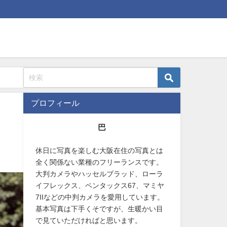
プロフィール
巴
休日に写真を楽しむ大阪在住の写真とは
全く関係ない業種のフリーランスです。
大判カメラやハッセルブラッド、ローラ
イフレックス、ペンタックス67、マミヤ
7IIなどの中判カメラを愛用しています。
基本写真は下手くそですが、生暖かい目
で見ていただければと思います。