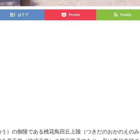
はてブ
Pocket
Feedly
のう）の御陵である桃花鳥田丘上陵（つきだのおかのえのみ