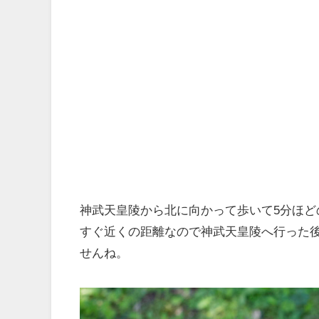
神武天皇陵から北に向かって歩いて5分ほど
すぐ近くの距離なので神武天皇陵へ行った
せんね。