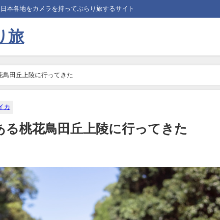
、日本各地をカメラを持ってぶらり旅するサイト
り旅
花鳥田丘上陵に行ってきた
イカ
ある桃花鳥田丘上陵に行ってきた