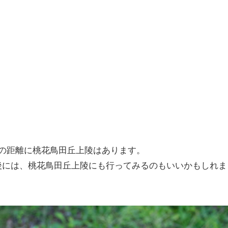
の距離に桃花鳥田丘上陵はあります。
後には、桃花鳥田丘上陵にも行ってみるのもいいかもしれま