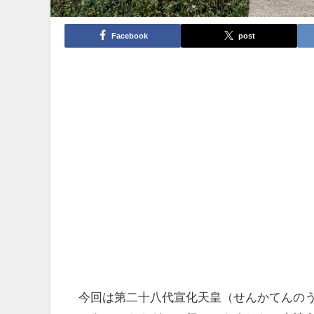
Facebook
post
今回は第二十八代宣化天皇（せんかてんの