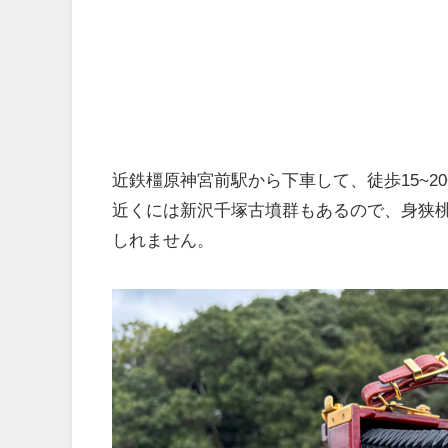
近鉄橿原神宮前駅から下車して、徒歩15~2
近くには新沢千塚古墳群もあるので、身狭
しれません。