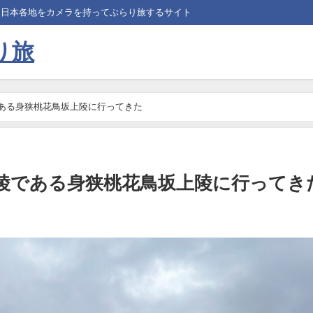
、日本各地をカメラを持ってぶらり旅するサイト
り旅
である身狭桃花鳥坂上陵に行ってきた
御陵である身狭桃花鳥坂上陵に行ってき