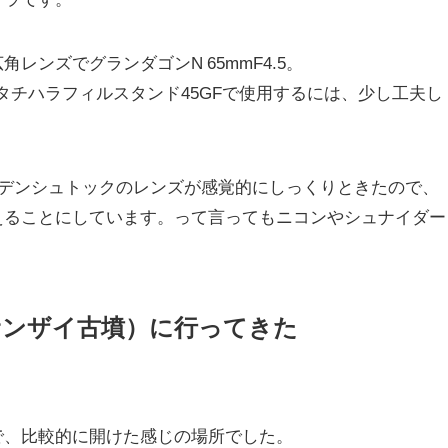
ンズでグランダゴンN 65mmF4.5。
、タチハラフィルスタンド45GFで使用するには、少し工夫し
ーデンシュトックのレンズが感覚的にしっくりときたので、
えることにしています。って言ってもニコンやシュナイダー
サンザイ古墳）に行ってきた
で、比較的に開けた感じの場所でした。