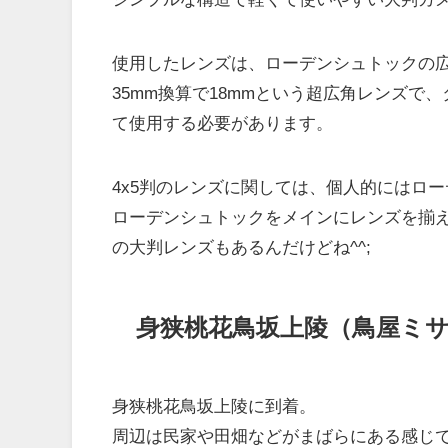
使用したレンズは、ローデンシュトックの広角レ
35mm換算で18mmという超広角レンズで
て使用する必要があります。
4x5判のレンズに関しては、個人的にはロ
ローデンシュトックをメインにレンズを揃
の大判レンズもあるんだけどね^^;
身狭桃花鳥坂上陵（鳥屋ミ
身狭桃花鳥坂上陵に到着。
周辺は民家や田畑などがまばらにある感じ