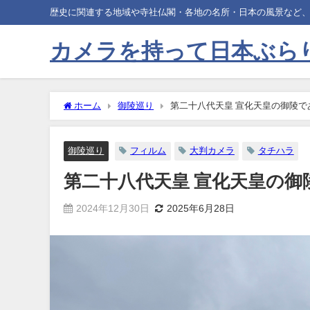
歴史に関連する地域や寺社仏閣・各地の名所・日本の風景など
カメラを持って日本ぶら
ホーム
御陵巡り
第二十八代天皇 宣化天皇の御陵
御陵巡り
フィルム
大判カメラ
タチハラ
第二十八代天皇 宣化天皇の
2024年12月30日
2025年6月28日