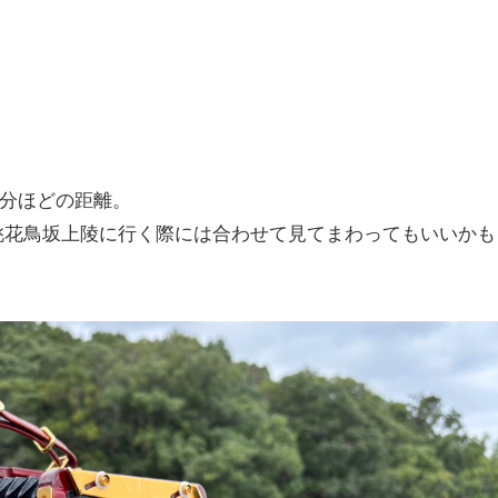
0分ほどの距離。
桃花鳥坂上陵に行く際には合わせて見てまわってもいいかも