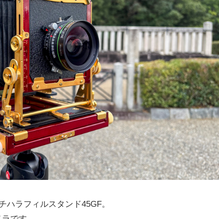
チハラフィルスタンド45GF。
メラです。