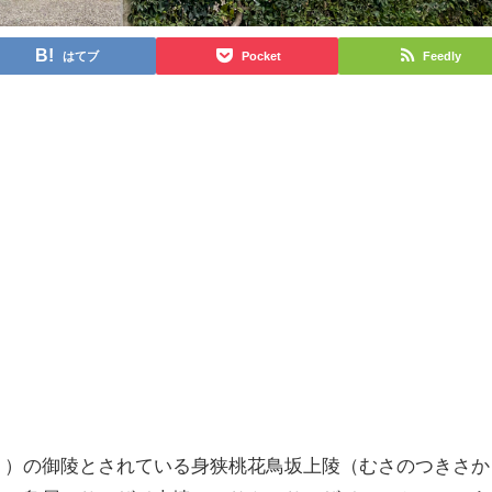
はてブ
Pocket
Feedly
う）の御陵とされている身狭桃花鳥坂上陵（むさのつきさか