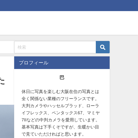
プロフィール
巴
た
休日に写真を楽しむ大阪在住の写真とは
全く関係ない業種のフリーランスです。
大判カメラやハッセルブラッド、ローラ
イフレックス、ペンタックス67、マミヤ
7IIなどの中判カメラを愛用しています。
基本写真は下手くそですが、生暖かい目
で見ていただければと思います。