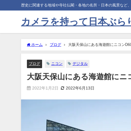
歴史に関連する地域や寺社仏閣・各地の名所・日本の風景など
カメラを持って日本ぶら
ホーム
ブログ
大阪天保山にある海遊館にニコンD6
ブログ
ニコン
デジタル
大阪天保山にある海遊館にニコ
2022年1月2日
2022年6月13日