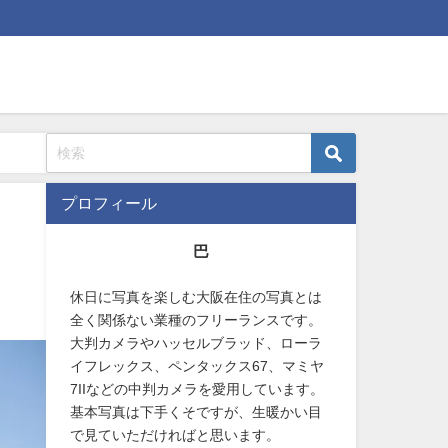
プロフィール
巴
休日に写真を楽しむ大阪在住の写真とは
全く関係ない業種のフリーランスです。
大判カメラやハッセルブラッド、ローラ
イフレックス、ペンタックス67、マミヤ
7IIなどの中判カメラを愛用しています。
基本写真は下手くそですが、生暖かい目
で見ていただければと思います。