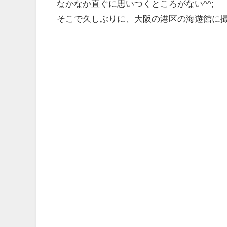
なかなか直ぐに思いつくところがない^^;
そこで久しぶりに、大阪の港区の海遊館に