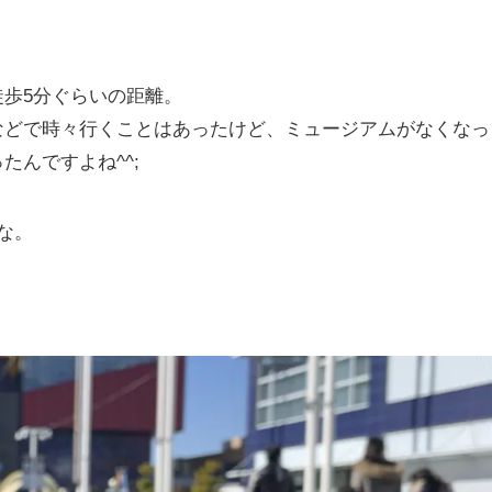
歩5分ぐらいの距離。
などで時々行くことはあったけど、ミュージアムがなくなっ
んですよね^^;
な。