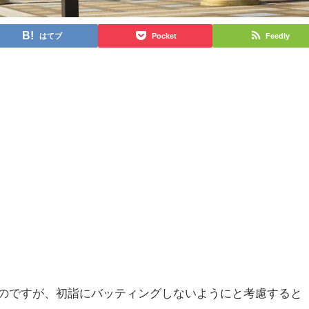
はてブ
Pocket
Feedly
たのですが、初詣にバッティングしないようにと考慮すると