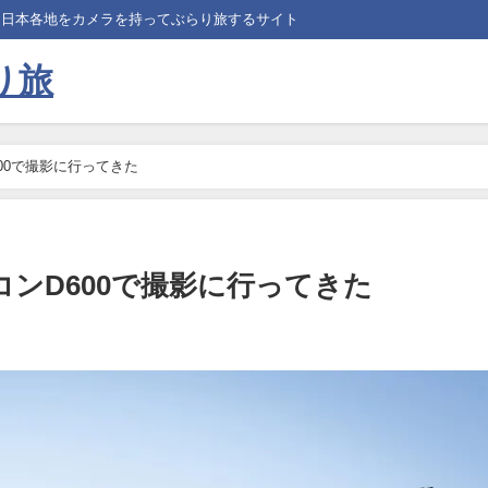
、日本各地をカメラを持ってぶらり旅するサイト
り旅
00で撮影に行ってきた
ンD600で撮影に行ってきた