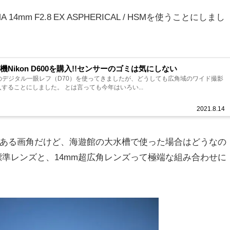
GMA 14mm F2.8 EX ASPHERICAL / HSMを使うことにしまし
Nikon D600を購入!!センサーのゴミは気にしない
ンのデジタル一眼レフ（D70）を使ってきましたが、どうしても広角域のワイド撮影
することにしました。 とは言っても今年はいろい...
2021.8.14
がある画角だけど、海遊館の大水槽で使った場合はどうなの
準レンズと、14mm超広角レンズって極端な組み合わせに