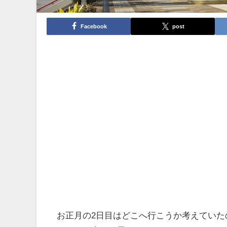
Facebook
post
お正月の2日目はどこへ行こうか考えてい