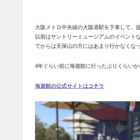
大阪メトロ中央線の大阪港駅を下車して、徒
以前はサントリーミュージアムのイベント
てからは天保山の方にはあまり行かなくなった
4年ぐらい前に海遊館に行ったぶりくらいか
海遊館の公式サイトはコチラ