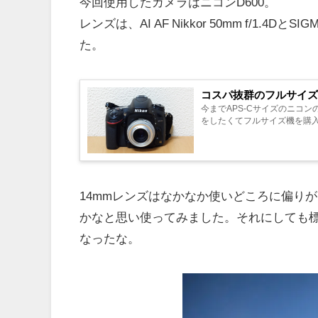
今回使用したカメラはニコンD600。
レンズは、AI AF Nikkor 50mm f/1.4DとSI
た。
コスパ抜群のフルサイズ機
今までAPS-Cサイズのニコ
をしたくてフルサイズ機を購入
14mmレンズはなかなか使いどころに偏り
かなと思い使ってみました。それにしても標
なったな。