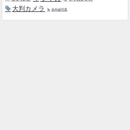
大判カメラ
赤外線写真