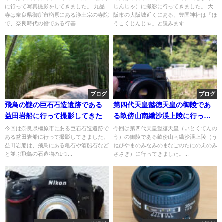
に行って写真撮影をしてきました。 九品
じんじゃ）に撮影に行ってきました。 大
寺は奈良県御所市楢原にある浄土宗の寺院
阪市の大阪城近くにある、豊国神社は「ほ
で、奈良時代の僧である行基...
うこくじんじゃ」と読みます...
ブログ
ブログ
飛鳥の謎の巨石石造遺跡である
第四代天皇懿徳天皇の御陵であ
益田岩船に行って撮影してきた
る畝傍山南繊沙渓上陵に行って
きた
今回は奈良県橿原市にある巨石石造遺跡で
今回は第四代天皇懿徳天皇（いとくてんの
ある益田岩船に行って撮影してきました。
う）の御陵である畝傍山南繊沙渓上陵（う
益田岩船は、飛鳥にある亀石や酒船石など
ねびやまのみなみのまなごのたにのえのみ
と並ぶ飛鳥の石造物の1つ...
ささぎ）に行ってきました。...