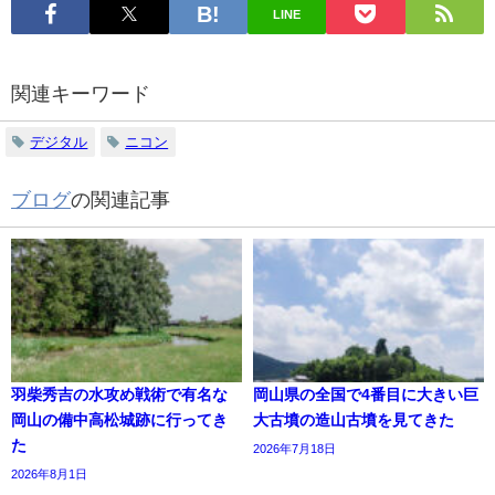
LINE
関連キーワード
デジタル
ニコン
ブログ
の関連記事
羽柴秀吉の水攻め戦術で有名な
岡山県の全国で4番目に大きい巨
岡山の備中高松城跡に行ってき
大古墳の造山古墳を見てきた
た
2026年7月18日
2026年8月1日