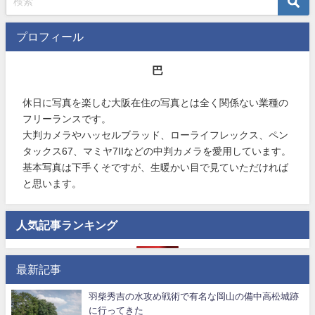
プロフィール
巴
休日に写真を楽しむ大阪在住の写真とは全く関係ない業種の
フリーランスです。
大判カメラやハッセルブラッド、ローライフレックス、ペン
タックス67、マミヤ7IIなどの中判カメラを愛用しています。
基本写真は下手くそですが、生暖かい目で見ていただければ
と思います。
人気記事ランキング
最新記事
羽柴秀吉の水攻め戦術で有名な岡山の備中高松城跡
に行ってきた