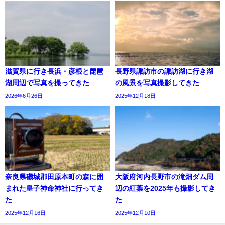
滋賀県に行き長浜・彦根と琵琶
長野県諏訪市の諏訪湖に行き湖
湖周辺で写真を撮ってきた
の風景を写真撮影してきた
2026年6月26日
2025年12月18日
奈良県磯城郡田原本町の森に囲
大阪府河内長野市の滝畑ダム周
まれた皇子神命神社に行ってき
辺の紅葉を2025年も撮影してき
た
た
2025年12月16日
2025年12月10日