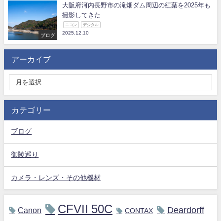
大阪府河内長野市の滝畑ダム周辺の紅葉を2025年も
撮影してきた
ニコン
デジタル
2025.12.10
ブログ
アーカイブ
カテゴリー
ブログ
御陵巡り
カメラ・レンズ・その他機材
CFVII 50C
Deardorff
Canon
CONTAX