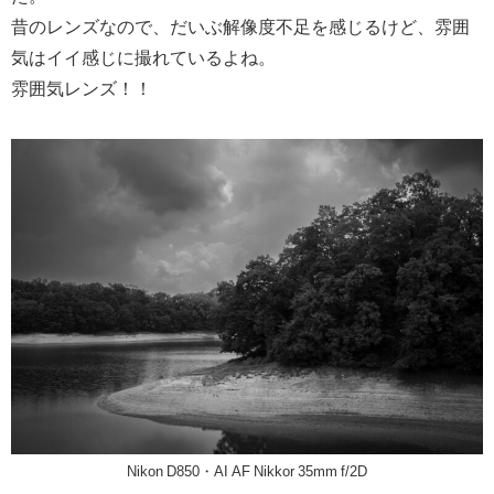
昔のレンズなので、だいぶ解像度不足を感じるけど、雰囲
気はイイ感じに撮れているよね。
雰囲気レンズ！！
Nikon D850・AI AF Nikkor 35mm f/2D