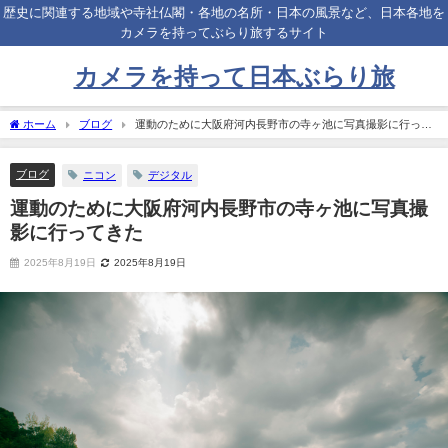
歴史に関連する地域や寺社仏閣・各地の名所・日本の風景など、日本各地を
カメラを持ってぶらり旅するサイト
カメラを持って日本ぶらり旅
ホーム
ブログ
運動のために大阪府河内長野市の寺ヶ池に写真撮影に行って
きた
ブログ
ニコン
デジタル
運動のために大阪府河内長野市の寺ヶ池に写真撮
影に行ってきた
2025年8月19日
2025年8月19日