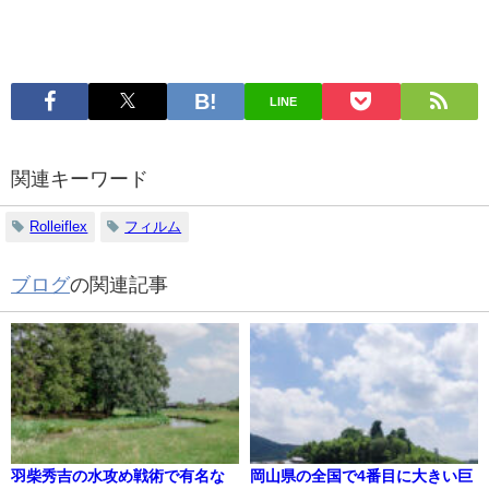
LINE
関連キーワード
Rolleiflex
フィルム
ブログ
の関連記事
羽柴秀吉の水攻め戦術で有名な
岡山県の全国で4番目に大きい巨