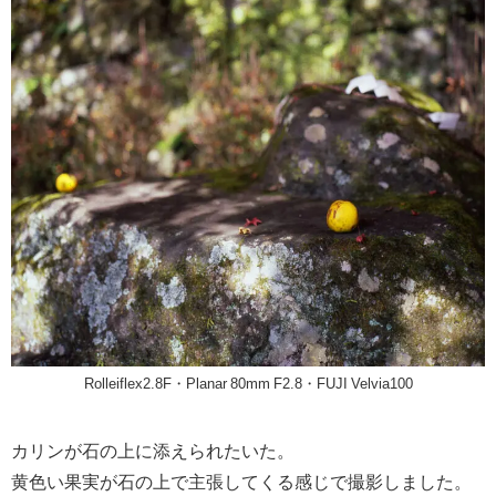
Rolleiflex2.8F・Planar 80mm F2.8・FUJI Velvia100
カリンが石の上に添えられたいた。
黄色い果実が石の上で主張してくる感じで撮影しました。