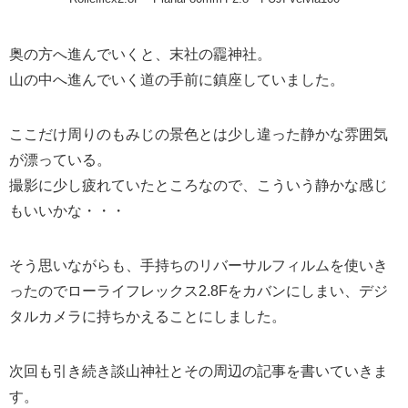
奥の方へ進んでいくと、末社の龗神社。
山の中へ進んでいく道の手前に鎮座していました。
ここだけ周りのもみじの景色とは少し違った静かな雰囲気
が漂っている。
撮影に少し疲れていたところなので、こういう静かな感じ
もいいかな・・・
そう思いながらも、手持ちのリバーサルフィルムを使いき
ったのでローライフレックス2.8Fをカバンにしまい、デジ
タルカメラに持ちかえることにしました。
次回も引き続き談山神社とその周辺の記事を書いていきま
す。