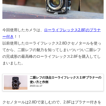
今回使用したカメラは、
ローライフレックス2.8Fのプラナ
ー付き
！！
以前使用したローライフレックス2.8Dクセノタールを使っ
てから、二眼レフの魅力を知ってしまいついつい二眼レフ
の完成形の最高峰のローライフレックス2.8Fを購入してし
まいました。
二眼レフの頂点ローライフレックス 2.8Fプラナーの
使い方と作例
2023.11.17
クセノタールは2.8Dで楽しむので、2.8Fはプラナー付きを