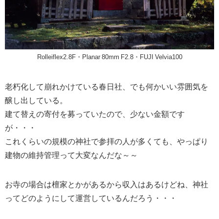
Rolleiflex2.8F・Planar 80mm F2.8・FUJI Velvia100
老朽化して崩れかけている春日社、でも何かいい雰囲気を
醸し出している。
建て替えの寄付を募っていたので、少ない金額です
が・・・
これくらいの規模の神社で参拝の人が多くても、やっぱり
建物の維持管理って大変なんだな～～
お寺の場合は檀家とかがあるから収入はあるけどね、神社
ってどのようにして運営しているんだろう・・・