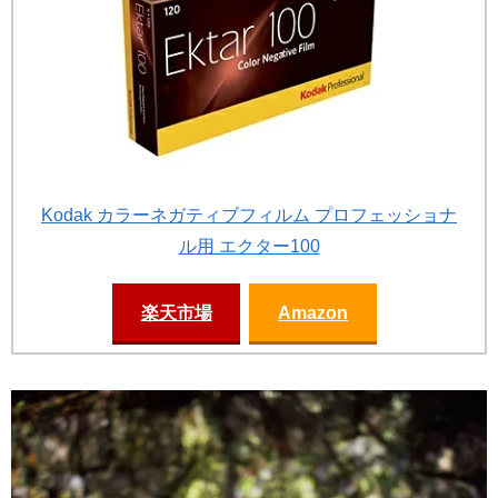
Kodak カラーネガティブフィルム プロフェッショナ
ル用 エクター100
楽天市場
Amazon