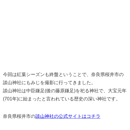
今回は紅葉シーズンも終盤ということで、奈良県桜井市の
談山神社にもみじを撮影に行ってきました。
談山神社は中臣鎌足(後の藤原鎌足)を祀る神社で、大宝元年
(701年)に始まったと言われている歴史の深い神社です。
奈良県桜井市の
談山神社の公式サイトはコチラ