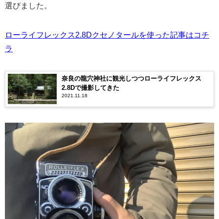
選びました。
ローライフレックス2.8Dクセノタールを使った記事はコチ
ラ
奈良の龍穴神社に観光しつつローライフレックス
2.8Dで撮影してきた
2021.11.18