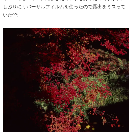
しぶりにリバーサルフィルムを使ったので露出をミスって
いた^^;