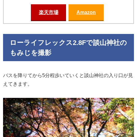
楽天市場
Amazon
ローライフレックス2.8Fで談山神社の
もみじを撮影
バスを降りてから5分程歩いていくと談山神社の入り口が見
えてきます。