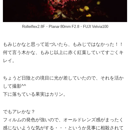
Rolleiflex2.8F・Planar 80mm F2.8・FUJI Velvia100
もみじかなと思って近づいたら、もみじではなかった！！
何て言う木かな、もみじ以上に赤く紅葉していてすごくキ
レイ。
ちょうど日陰との境目に光が差していたので、それを活か
して撮影^^
下に落ちている果実はカリン。
でもアレかな？
フィルムの発色が強いので、オールドレンズ感がまったく
感じないような気がする・・・というか見事に相殺されて