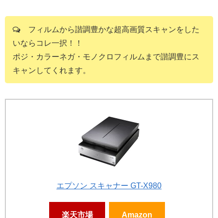
フィルムから諧調豊かな超高画質スキャンをした
いならコレ一択！！
ポジ・カラーネガ・モノクロフィルムまで諧調豊にス
キャンしてくれます。
エプソン スキャナー GT-X980
楽天市場
Amazon