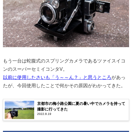
もう一台は蛇腹式のスプリングカメラであるツァイスイコ
ンのスーパーセミイコンタV。
以前に使用したさいも「う～～ん？」と思うところ
があっ
たが、今回使用したことで何かその原因がわかってきた。
京都市の梅小路公園に夏の暑い中でカメラを持って
撮影に行ってきた
2022.8.19