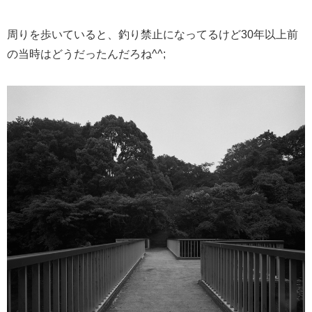
周りを歩いていると、釣り禁止になってるけど30年以上前
の当時はどうだったんだろね^^;