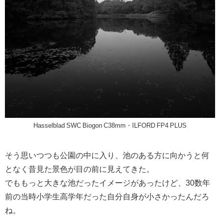
Hasselblad SWC Biogon C38mm・ILFORD FP4 PLUS
そう思いつつも公園の中に入り、池のある方に向かうと何
となく昔見た景色が目の前に見えてきた。
でももっと大きな池だったイメージがあったけど、30数年
前の当時小学生高学年だった自分自身が小さかったんだろ
ね。