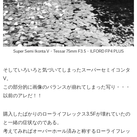
Super Semi Ikonta V・Tessar 75mm F3.5・ILFORD FP4 PLUS
そしていろいろと気づいてしまったスーパーセミイコンタ
V。
この部分的に画像のバランスが崩れてしまった写り・・・
以前のアレだ！！
購入したばかりのローライフレックス3.5Fが壊れていたの
と一緒の症状なのである。
考えてみればオーバーホール済みと称するローライフレッ