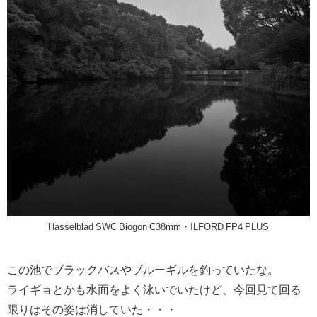
Hasselblad SWC Biogon C38mm・ILFORD FP4 PLUS
この池でブラックバスやブルーギルを釣っていたな。
ライギョとかも水面をよく泳いでいたけど、今回見て回る
限りはその姿は消していた・・・