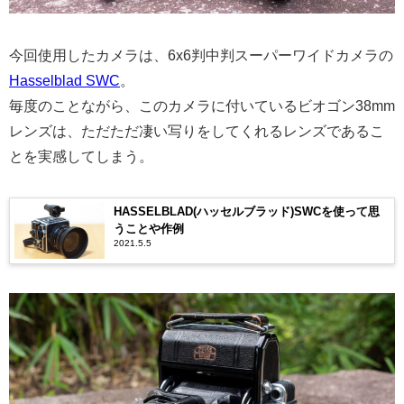
今回使用したカメラは、6x6判中判スーパーワイドカメラの
Hasselblad SWC
。
毎度のことながら、このカメラに付いているビオゴン38mm
レンズは、ただただ凄い写りをしてくれるレンズであるこ
とを実感してしまう。
HASSELBLAD(ハッセルブラッド)SWCを使って思
うことや作例
2021.5.5