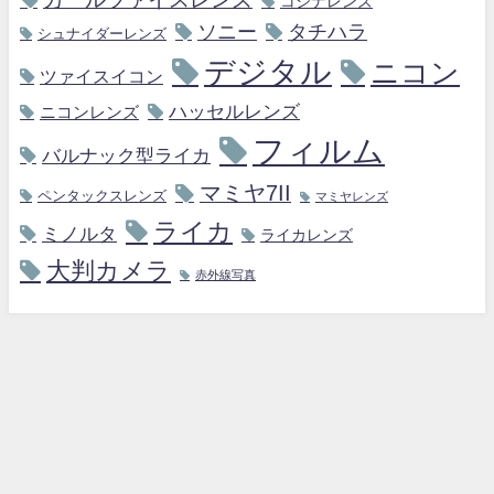
コシナレンズ
ソニー
タチハラ
シュナイダーレンズ
デジタル
ニコン
ツァイスイコン
ハッセルレンズ
ニコンレンズ
フィルム
バルナック型ライカ
マミヤ7II
ペンタックスレンズ
マミヤレンズ
ライカ
ミノルタ
ライカレンズ
大判カメラ
赤外線写真