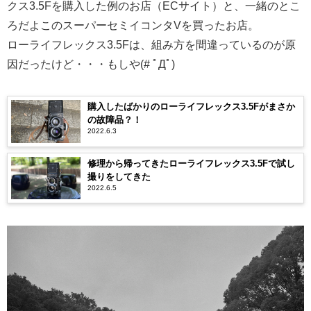
クス3.5Fを購入した例のお店（ECサイト）と、一緒のとこ
ろだよこのスーパーセミイコンタVを買ったお店。
ローライフレックス3.5Fは、組み方を間違っているのが原
因だったけど・・・もしや(# ﾟДﾟ)
購入したばかりのローライフレックス3.5Fがまさか
の故障品？！
2022.6.3
修理から帰ってきたローライフレックス3.5Fで試し
撮りをしてきた
2022.6.5