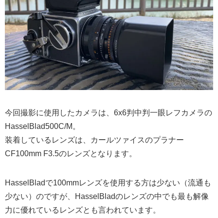
今回撮影に使用したカメラは、6x6判中判一眼レフカメラの
HasselBlad500C/M。
装着しているレンズは、カールツァイスのプラナー
CF100mm F3.5のレンズとなります。
HasselBladで100mmレンズを使用する方は少ない（流通も
少ない）のですが、HasselBladのレンズの中でも最も解像
力に優れているレンズとも言われています。