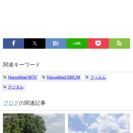
LINE
関連キーワード
Hasselblad 907X
Hasselblad 500C/M
フィルム
デジタル
ブログ
の関連記事