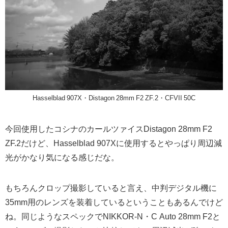
Hasselblad 907X・Distagon 28mm F2 ZF.2・CFVII 50C
今回使用したコシナのカールツァイスDistagon 28mm F2
ZF.2だけど、Hasselblad 907Xに使用するとやっぱり周辺減
光がかなり気になる感じだな。
もちろんクロップ撮影していると言え、中判デジタル機に
35mm用のレンズを装着しているということもあるんでけど
ね。同じようなスペックでNIKKOR-N・C Auto 28mm F2と