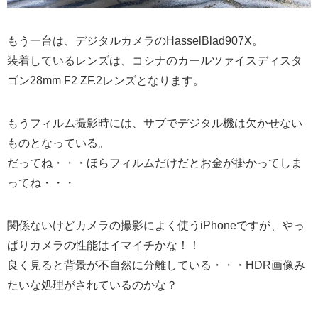
もう一台は、デジタルカメラのHasselBlad907X。
装着しているレンズは、コシナのカールツァイスディスタ
ゴン28mm F2 ZF.2レンズとなります。
もうフィルム撮影時には、サブでデジタル機は欠かせない
ものとなっている。
だってね・・・ほらフィルムだけだとお金が掛かってしま
ってね・・・
関係ないけどカメラの撮影によく使うiPhoneですが、やっ
ぱりカメラの性能はイマイチかな！！
良く見ると背景が不自然に分離している・・・HDR画像み
たいな処理がされているのかな？