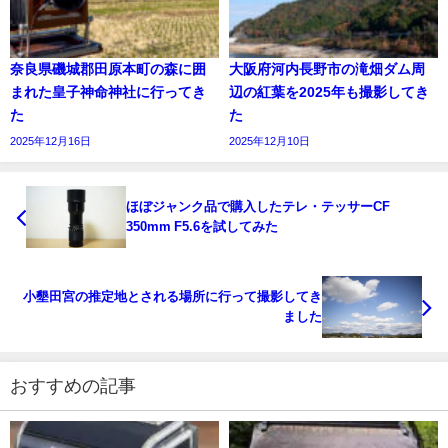
奈良県磯城郡田原本町の森に囲
大阪府河内長野市の滝畑ダム周
まれた皇子神命神社に行ってき
辺の紅葉を2025年も撮影してき
た
た
2025年12月16日
2025年12月10日
ほぼジャンク品で購入したテレ・テッサーCF
350mm F5.6を試してみた
小墾田宮の推定地とされる場所に行って撮影してき
ました
おすすめの記事