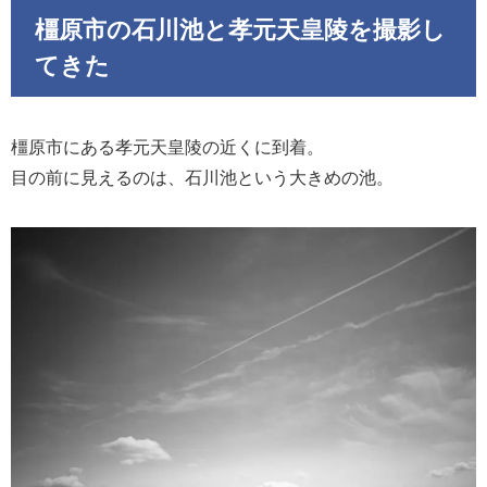
橿原市の石川池と孝元天皇陵を撮影し
てきた
橿原市にある孝元天皇陵の近くに到着。
目の前に見えるのは、石川池という大きめの池。