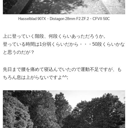
Hasselblad 907X・Distagon 28mm F2 ZF.2・CFVII 50C
上に登っていく階段、何段くらいあっただろうか。
登っている時間は1分弱くらいだから・・・50段くらいかな
と思うのだが？
先日まで腰を痛めて寝込んでいたので運動不足ですが、も
ちろん息は上がらないですよ^^;