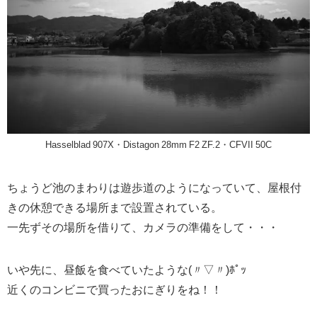
Hasselblad 907X・Distagon 28mm F2 ZF.2・CFVII 50C
ちょうど池のまわりは遊歩道のようになっていて、屋根付
きの休憩できる場所まで設置されている。
一先ずその場所を借りて、カメラの準備をして・・・
いや先に、昼飯を食べていたような(〃▽〃)ﾎﾟｯ
近くのコンビニで買ったおにぎりをね！！