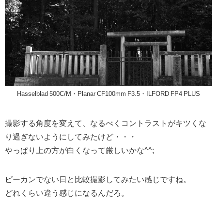
Hasselblad 500C/M・Planar CF100mm F3.5・ILFORD FP4 PLUS
撮影する角度を変えて、なるべくコントラストがキツくな
り過ぎないようにしてみたけど・・・
やっぱり上の方が白くなって厳しいかな^^;
ピーカンでない日と比較撮影してみたい感じですね。
どれくらい違う感じになるんだろ。