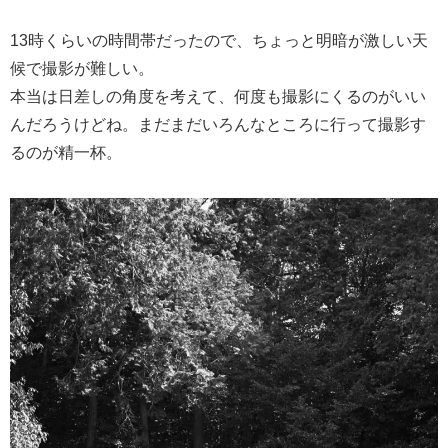
13時くらいの時間帯だったので、ちょっと明暗が激しい天
候で撮影が難しい。
本当は日差しの角度を考えて、何度も撮影にくるのがいい
んだろうけどね。まだまだいろんなところに行って撮影す
るのが精一杯。