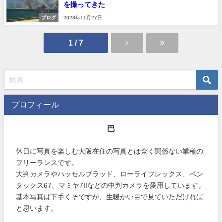
を撮ってきた
ブログ
2023年11月27日
1 / 7
プロフィール
巴
休日に写真を楽しむ大阪在住の写真とは全く関係ない業種の
フリーランスです。
大判カメラやハッセルブラッド、ローライフレックス、ペン
タックス67、マミヤ7IIなどの中判カメラを愛用しています。
基本写真は下手くそですが、生暖かい目で見ていただければ
と思います。