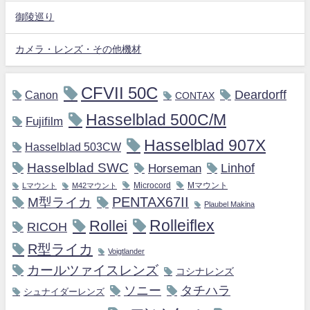
御陵巡り
カメラ・レンズ・その他機材
CFVII 50C
Deardorff
Canon
CONTAX
Hasselblad 500C/M
Fujifilm
Hasselblad 907X
Hasselblad 503CW
Hasselblad SWC
Horseman
Linhof
Microcord
Mマウント
Lマウント
M42マウント
M型ライカ
PENTAX67II
Plaubel Makina
Rollei
Rolleiflex
RICOH
R型ライカ
Voigtlander
カールツァイスレンズ
コシナレンズ
ソニー
タチハラ
シュナイダーレンズ