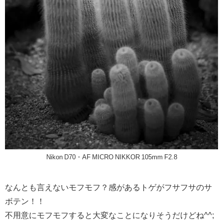
Nikon D70・AF MICRO NIKKOR 105mm F2.8
なんとも言えないモフモフ？感があるトゲがフサフサのサ
ボテン！！
不用意にモフモフすると大変なことになりそうだけどね^^;