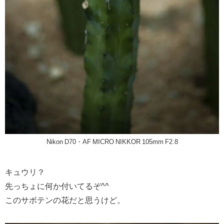
Nikon D70・AF MICRO NIKKOR 105mm F2.8
キュウリ？
先っちょに何か付いてるぞ^^
このサボテンの花だと思うけど。