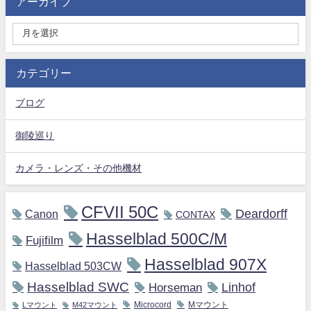
アーカイブ
カテゴリー
ブログ
御陵巡り
カメラ・レンズ・その他機材
CFVII 50C
Deardorff
Canon
CONTAX
Hasselblad 500C/M
Fujifilm
Hasselblad 907X
Hasselblad 503CW
Hasselblad SWC
Horseman
Linhof
Microcord
Mマウント
Lマウント
M42マウント