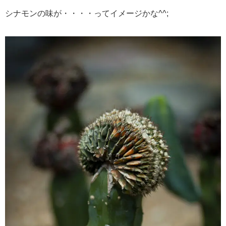
シナモンの味が・・・・ってイメージかな^^;