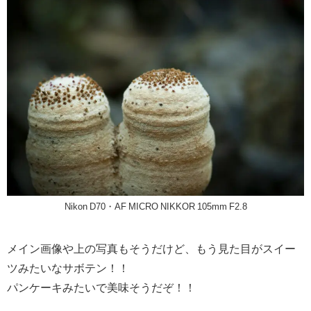
Nikon D70・AF MICRO NIKKOR 105mm F2.8
メイン画像や上の写真もそうだけど、もう見た目がスイー
ツみたいなサボテン！！
パンケーキみたいで美味そうだぞ！！