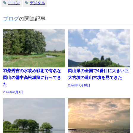
ニコン
デジタル
ブログ
の関連記事
羽柴秀吉の水攻め戦術で有名な
岡山県の全国で4番目に大きい巨
岡山の備中高松城跡に行ってき
大古墳の造山古墳を見てきた
た
2026年7月18日
2026年8月1日