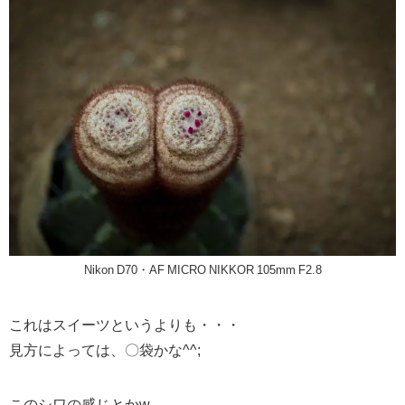
Nikon D70・AF MICRO NIKKOR 105mm F2.8
これはスイーツというよりも・・・
見方によっては、〇袋かな^^;
このシワの感じとかw